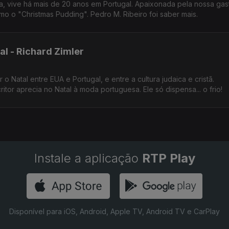
tiva, vive há mais de 20 anos em Portugal. Apaixonada pela nossa ga
mo o "Christmas Pudding". Pedro M. Ribeiro foi saber mais.
l - Richard Zimler
o Natal entre EUA e Portugal, e entre a cultura judaica e cristã.
itor aprecia no Natal à moda portuguesa. Ele só dispensa... o frio!
Instale a aplicação
RTP Play
Disponível para iOS, Android, Apple TV, Android TV e CarPlay