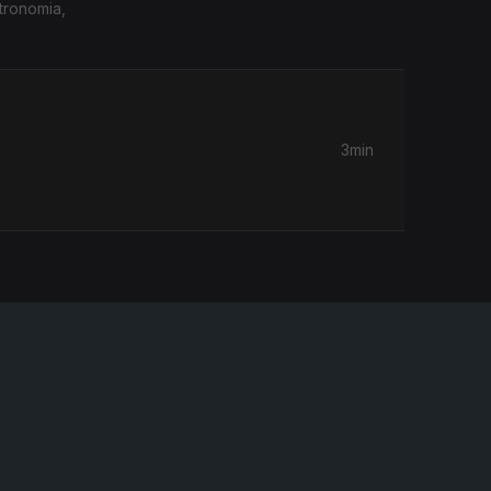
stronomia,
3min