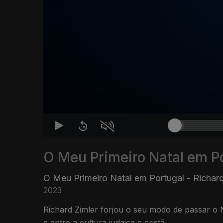
O Meu Primeiro Natal em P
O Meu Primeiro Natal em Portugal - Richard
2023
Richard Zimler forjou o seu modo de passar o 
e entre a cultura judaica e cristã.