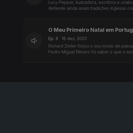
Lucy Pepper, ilustradora, escritora e cria
defende ainda assim tradições inglesas co
O Meu Primeiro Natal em Portuga
Ep. 3
18 dez. 2023
Richard Zimler forjou o seu modo de passar 
Pedro Miguel Ribeiro foi saber o que o escr