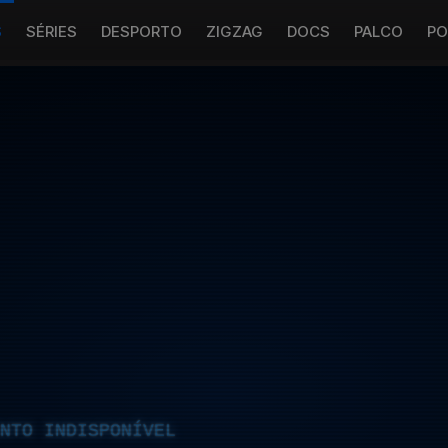
S
SÉRIES
DESPORTO
ZIGZAG
DOCS
PALCO
PO
NTO INDISPONÍVEL