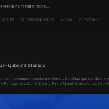
r aprecia no Natal à moda
SITE
ACESSIBILIDADES
RSS
PARTILHA
l - Ljubomir Stanisic
oleira, um homem lamentava o cheiro a bacalhau que inundava o p
em Portugal de Ljubomir Stanisic. Pedro Miguel Ribeiro foi conhecê-
al - Zohra Orchestra