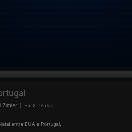
ortugal
 Zimler
|
Ep. 3
18 dez.
Natal entre EUA e Portugal,