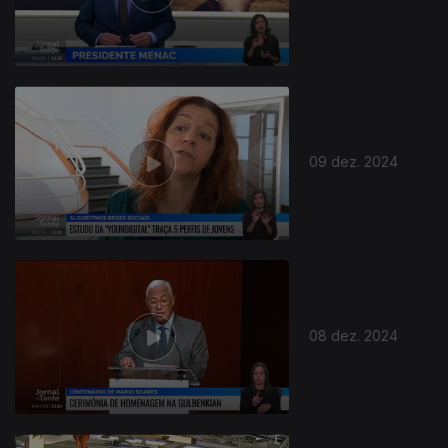
814582
09 dez. 2024
08 dez. 2024