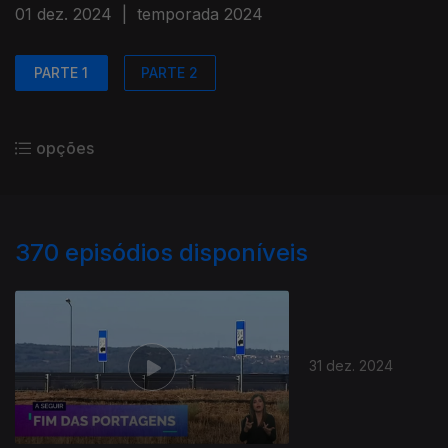
01 dez. 2024
|
temporada 2024
PARTE 1
PARTE 2
opções
370
episódios disponíveis
31 dez. 2024