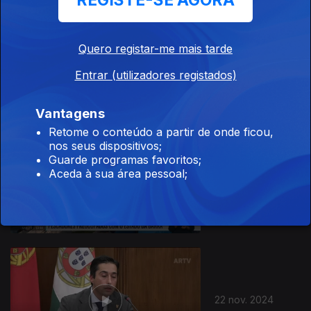
REGISTE-SE AGORA
Quero registar-me mais tarde
24 nov. 2024
Entrar (utilizadores registados)
Vantagens
Retome o conteúdo a partir de onde ficou,
nos seus dispositivos;
Guarde programas favoritos;
Aceda à sua área pessoal;
23 nov. 2024
22 nov. 2024