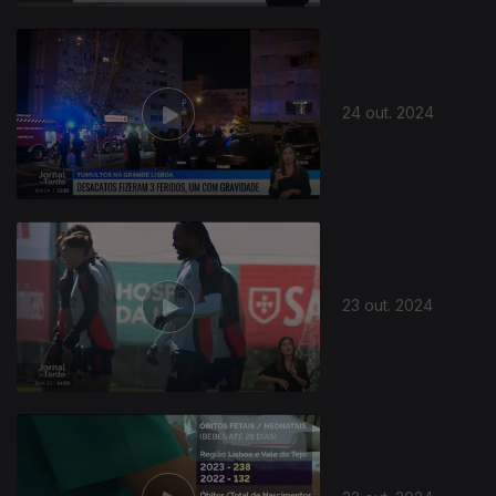
24 out. 2024
23 out. 2024
802957