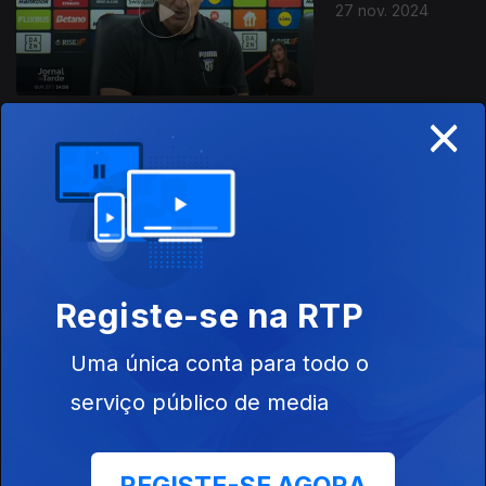
27 nov. 2024
×
26 nov. 2024
Registe-se na RTP
Uma única conta para todo o
25 nov. 2024
serviço público de media