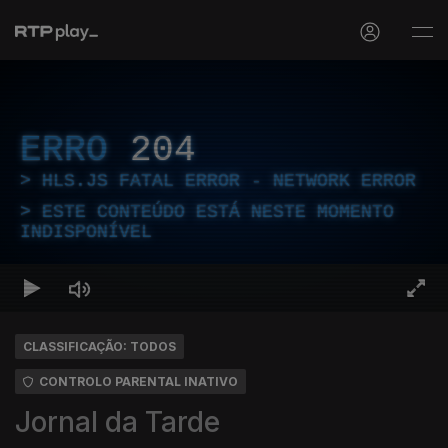
ERRO
204
HLS.JS FATAL ERROR - NETWORK ERROR
ESTE CONTEÚDO ESTÁ NESTE MOMENTO
INDISPONÍVEL
CLASSIFICAÇÃO: TODOS
CONTROLO PARENTAL INATIVO
Jornal da Tarde