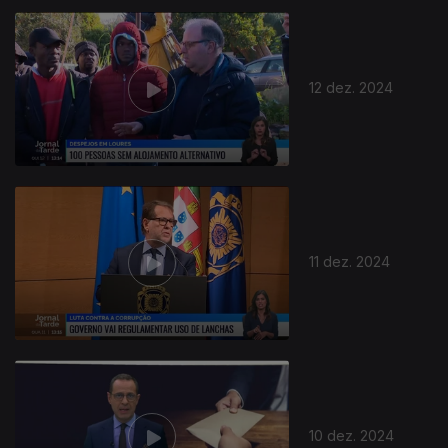
12 dez. 2024
11 dez. 2024
10 dez. 2024