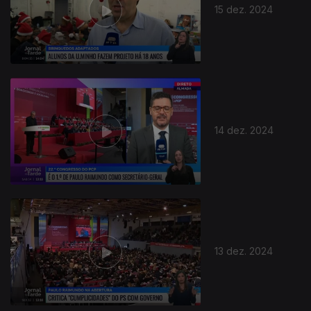
15 dez. 2024
14 dez. 2024
13 dez. 2024