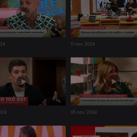
024
11 nov. 2024
2024
05 nov. 2024