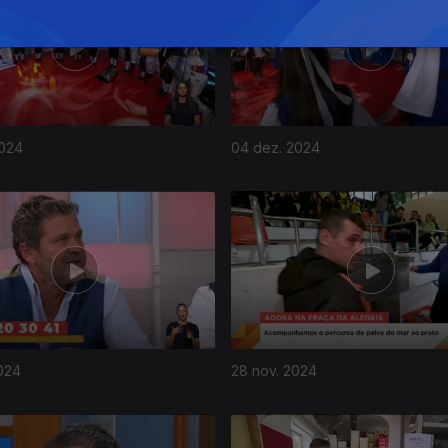
2024
04 dez. 2024
024
28 nov. 2024