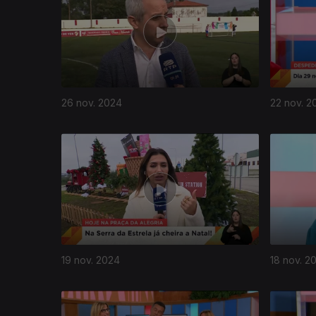
26 nov. 2024
22 nov. 2
19 nov. 2024
18 nov. 2