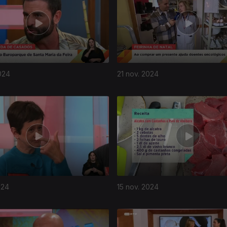
024
21 nov. 2024
024
15 nov. 2024