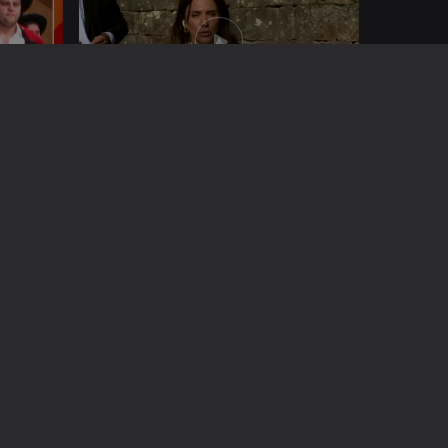
29 out. 2024
23 out. 2024