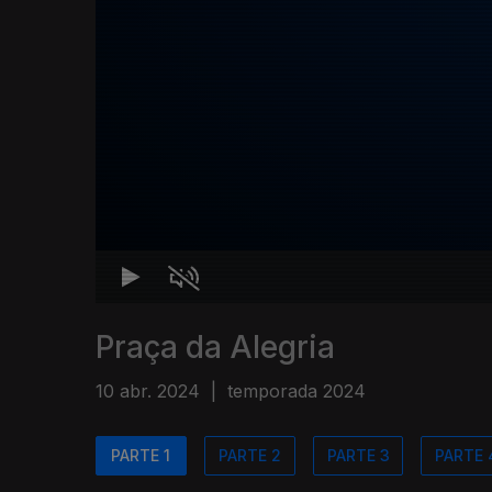
Praça da Alegria
10 abr. 2024
|
temporada 2024
PARTE 1
PARTE 2
PARTE 3
PARTE 