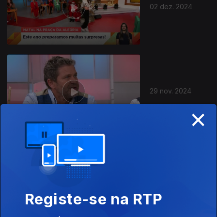
02 dez. 2024
29 nov. 2024
×
28 nov. 2024
Registe-se na RTP