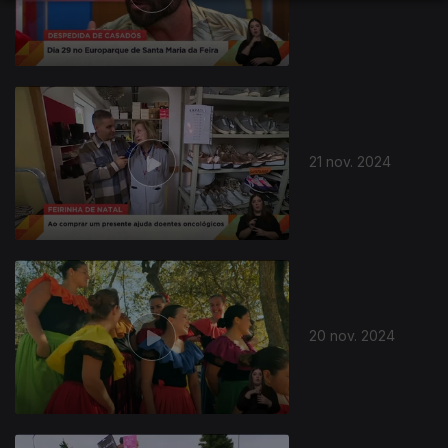
810262
21 nov. 2024
20 nov. 2024