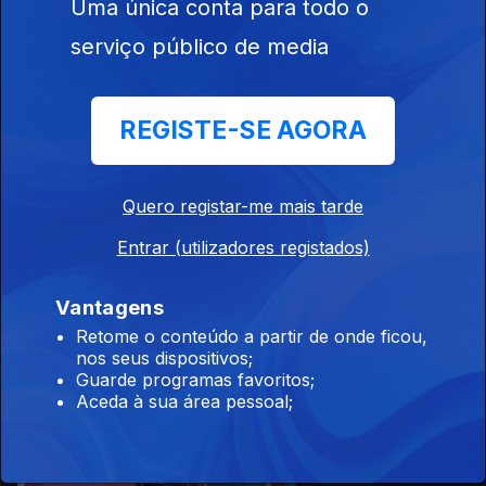
Uma única conta para todo o
serviço público de media
27 nov. 2024
REGISTE-SE AGORA
Quero registar-me mais tarde
Entrar (utilizadores registados)
26 nov. 2024
Vantagens
Retome o conteúdo a partir de onde ficou,
nos seus dispositivos;
Guarde programas favoritos;
Aceda à sua área pessoal;
22 nov. 2024