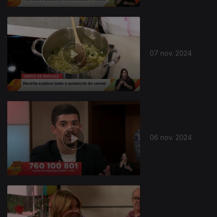
07 nov. 2024
06 nov. 2024
806259