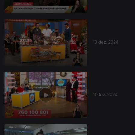
13 dez. 2024
814934
11 dez. 2024