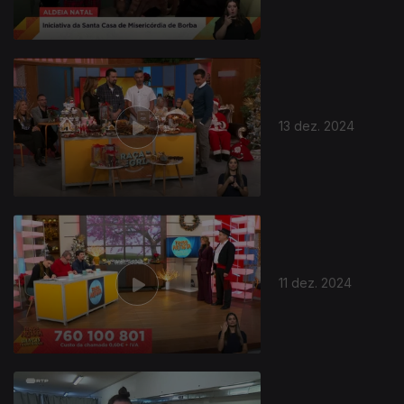
13 dez. 2024
814934
11 dez. 2024