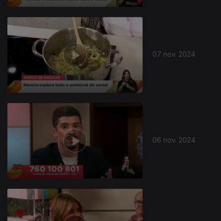
07 nov. 2024
06 nov. 2024
806259