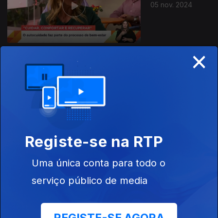
05 nov. 2024
×
04 nov. 2024
Registe-se na RTP
Uma única conta para todo o
01 nov. 2024
serviço público de media