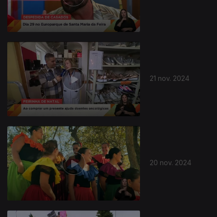
810262
21 nov. 2024
20 nov. 2024