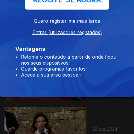
REGISTE-SE AGORA
Quero registar-me mais tarde
31 out. 2024
Entrar (utilizadores registados)
Vantagens
Retome o conteúdo a partir de onde ficou,
nos seus dispositivos;
Guarde programas favoritos;
Aceda à sua área pessoal;
30 out. 2024
29 out. 2024