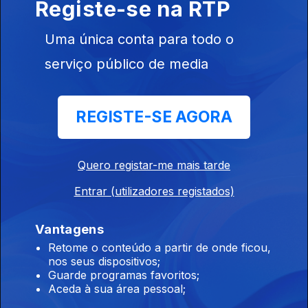
Registe-se na RTP
Instale a aplicação
RTP Play
Uma única conta para todo o
serviço público de media
Disponível para iOS, Android, Apple TV, Android TV e
CarPlay
REGISTE-SE AGORA
Quero registar-me mais tarde
Entrar (utilizadores registados)
Vantagens
Retome o conteúdo a partir de onde ficou,
nos seus dispositivos;
Guarde programas favoritos;
Aceda à sua área pessoal;