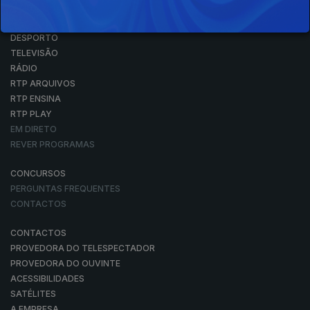
NOTÍCIAS
DESPORTO
TELEVISÃO
RÁDIO
RTP ARQUIVOS
RTP ENSINA
RTP PLAY
EM DIRETO
REVER PROGRAMAS
CONCURSOS
PERGUNTAS FREQUENTES
CONTACTOS
CONTACTOS
PROVEDORA DO TELESPECTADOR
PROVEDORA DO OUVINTE
ACESSIBILIDADES
SATÉLITES
A EMPRESA