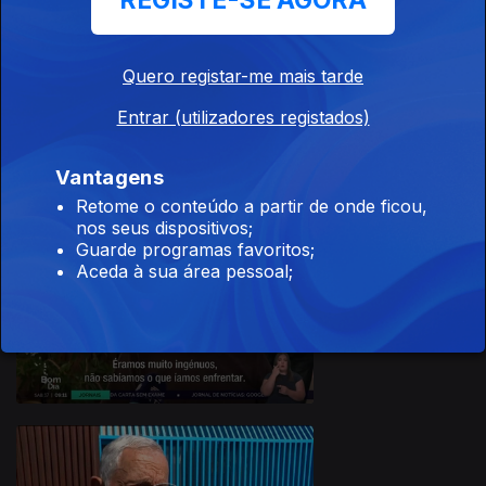
REGISTE-SE AGORA
Quero registar-me mais tarde
Entrar (utilizadores registados)
18 ago. 2024
Vantagens
Retome o conteúdo a partir de onde ficou,
nos seus dispositivos;
Guarde programas favoritos;
Aceda à sua área pessoal;
17 ago. 2024