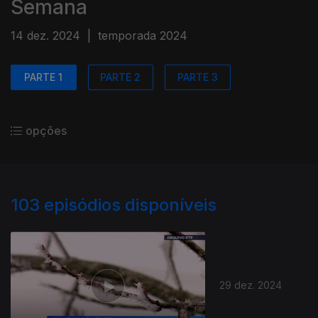
Semana
14 dez. 2024
|
temporada 2024
PARTE 1
PARTE 2
PARTE 3
opções
103
episódios disponíveis
29 dez. 2024