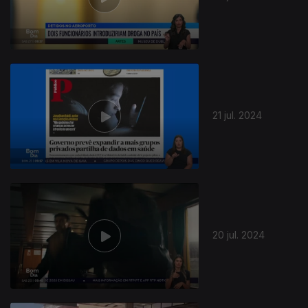
21 jul. 2024
783189
20 jul. 2024