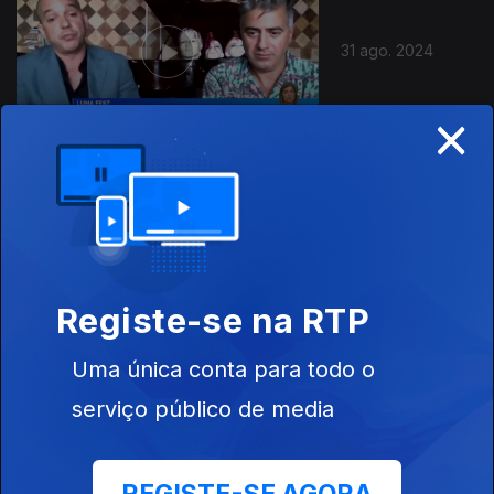
31 ago. 2024
×
25 ago. 2024
Registe-se na RTP
Uma única conta para todo o
serviço público de media
24 ago. 2024