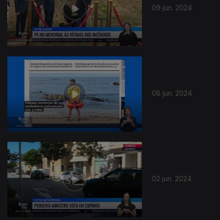
09 jun. 2024
773476
08 jun. 2024
02 jun. 2024