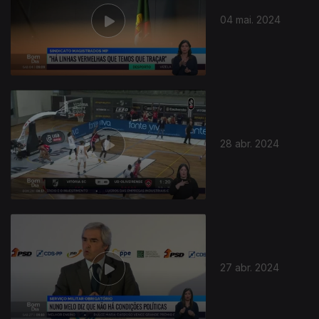
04 mai. 2024
28 abr. 2024
763731
27 abr. 2024