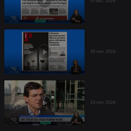
01 dez. 2024
30 nov. 2024
811090
24 nov. 2024