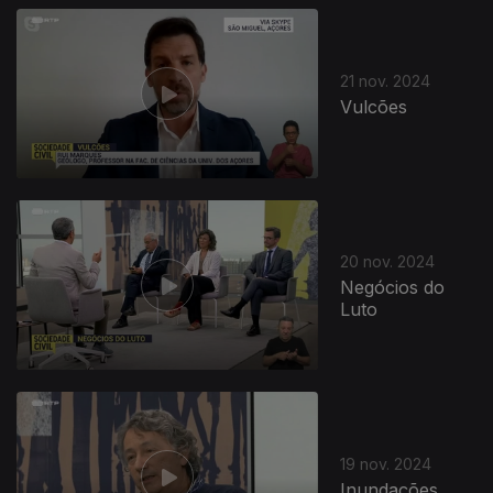
810074
21 nov. 2024
Vulcões
20 nov. 2024
Negócios do
Luto
19 nov. 2024
Inundações