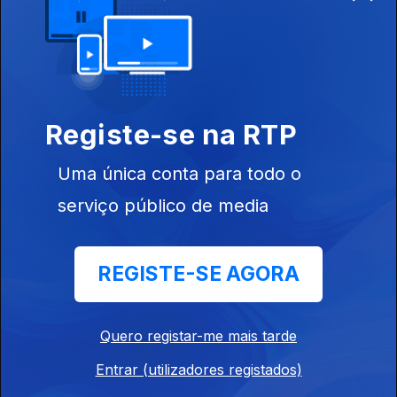
14 nov. 2024
Historiadores
Registe-se na RTP
Uma única conta para todo o
13 nov. 2024
serviço público de media
Biólogos
REGISTE-SE AGORA
Quero registar-me mais tarde
12 nov. 2024
Entrar (utilizadores registados)
Físicos