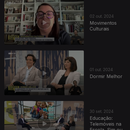
797952
02 out. 2024
Movimentos
Culturais
01 out. 2024
Dormir Melhor
30 set. 2024
Educação:
Telemóveis na
Escola, Sim ou