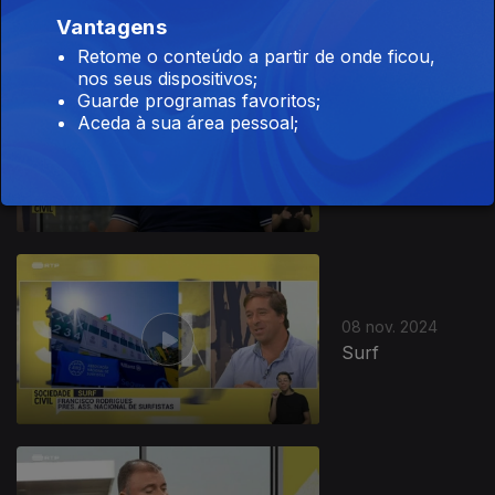
Vantagens
Retome o conteúdo a partir de onde ficou,
nos seus dispositivos;
Guarde programas favoritos;
Aceda à sua área pessoal;
11 nov. 2024
Matemáticos
08 nov. 2024
Surf