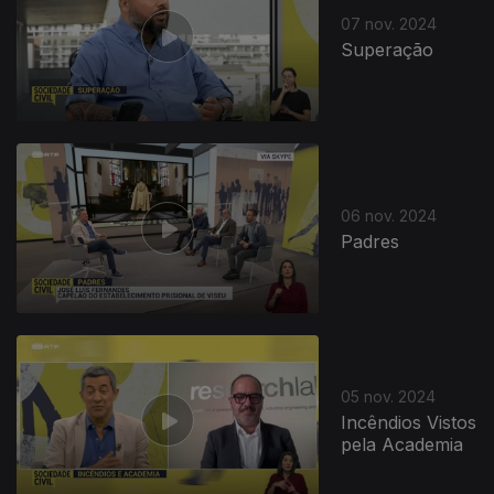
07 nov. 2024
Superação
06 nov. 2024
Padres
806119
05 nov. 2024
Incêndios Vistos
pela Academia