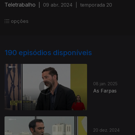
Teletrabalho
|
09 abr. 2024
|
temporada 20
opções
190
episódios disponíveis
08 jan. 2025
As Farpas
20 dez. 2024