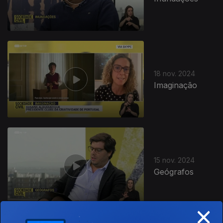
18 nov. 2024
Imaginação
15 nov. 2024
Geógrafos
×