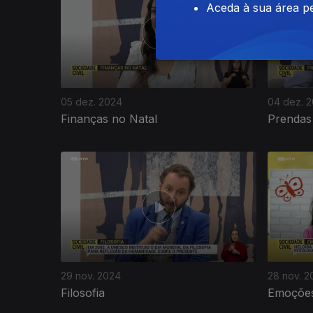
Aceda à sua área pe
05 dez. 2024
04 dez. 
Finanças no Natal
Prendas
29 nov. 2024
28 nov. 2
Filosofia
Emoções