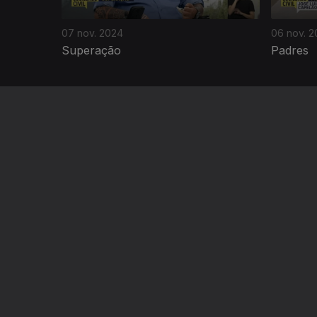
07 nov. 2024
06 nov. 
Superação
Padres
NOTÍCIAS