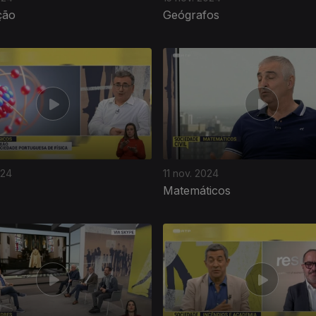
ção
Geógrafos
024
11 nov. 2024
Matemáticos