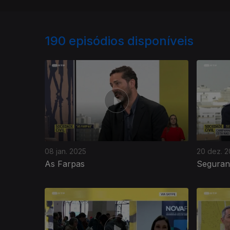
190
episódios disponíveis
08 jan. 2025
20 dez. 
As Farpas
Seguran