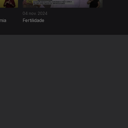
04 nov. 2024
mia
Fertilidade
A EMPRESA