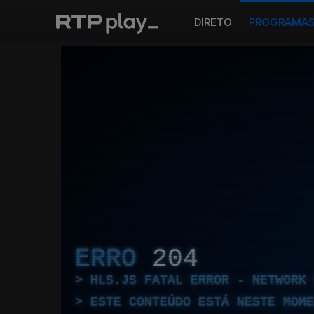
DIRETO
PROGRAMA
ERRO
204
HLS.JS FATAL ERROR - NETWORK 
ESTE CONTEÚDO ESTÁ NESTE MOME