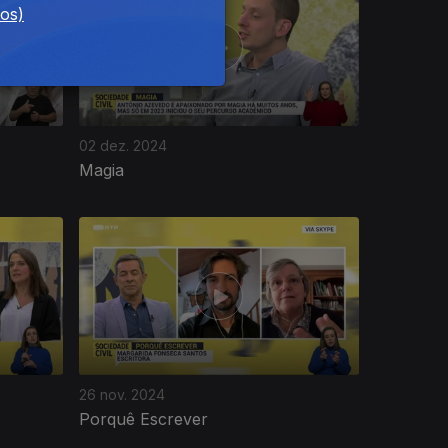
dos)
02 dez. 2024
Magia
26 nov. 2024
Porquê Escrever