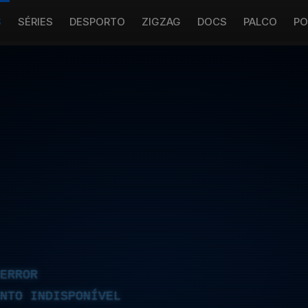
S
SÉRIES
DESPORTO
ZIGZAG
DOCS
PALCO
PO
ERROR
NTO INDISPONÍVEL