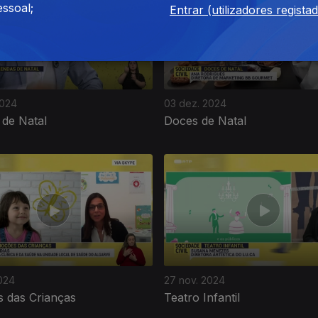
ssoal;
Entrar (utilizadores regista
2024
03 dez. 2024
 de Natal
Doces de Natal
024
27 nov. 2024
 das Crianças
Teatro Infantil