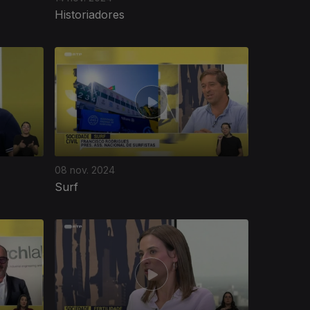
Historiadores
08 nov. 2024
Surf