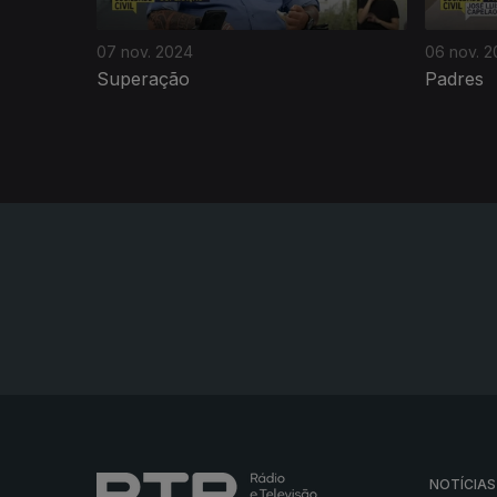
07 nov. 2024
06 nov. 
Superação
Padres
NOTÍCIAS