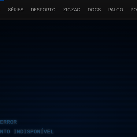
S
SÉRIES
DESPORTO
ZIGZAG
DOCS
PALCO
PO
ERROR
NTO INDISPONÍVEL