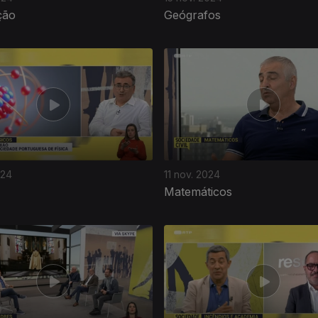
ção
Geógrafos
024
11 nov. 2024
Matemáticos