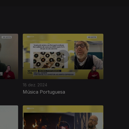
18 dez. 2024
Música Portuguesa