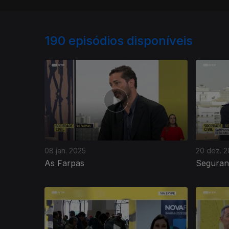
190
episódios disponíveis
08 jan. 2025
20 dez. 
As Farpas
Seguran