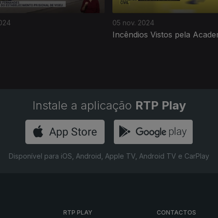
2024
05 nov. 2024
Incêndios Vistos pela Acade
Instale a aplicação
RTP Play
Disponível para iOS, Android, Apple TV, Android TV e CarPlay
RTP PLAY
CONTACTOS