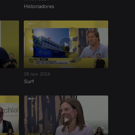
Historiadores
08 nov. 2024
Surf