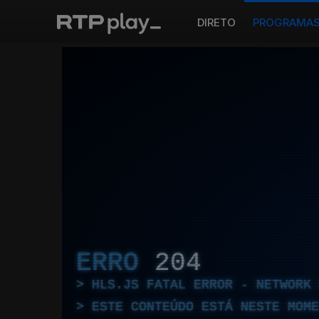
DIRETO
PROGRAMA
ERRO
204
HLS.JS FATAL ERROR - NETWORK 
ESTE CONTEÚDO ESTÁ NESTE MOME