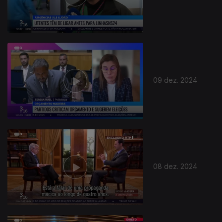
814596
09 dez. 2024
08 dez. 2024