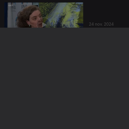
24 nov. 2024
23 nov. 2024
22 nov. 2024