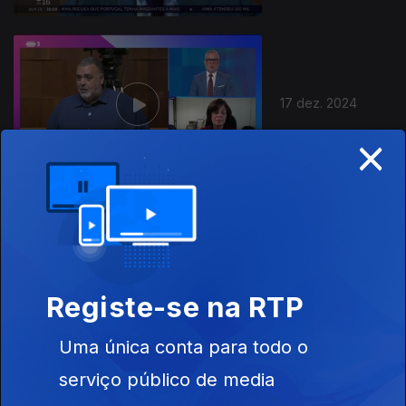
17 dez. 2024
×
16 dez. 2024
Registe-se na RTP
Uma única conta para todo o
serviço público de media