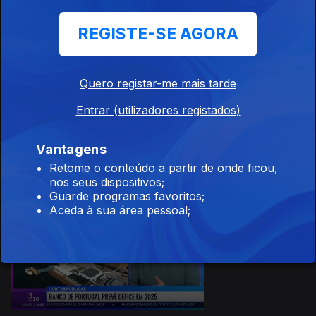
15 dez. 2024
REGISTE-SE AGORA
Quero registar-me mais tarde
Entrar (utilizadores registados)
14 dez. 2024
Vantagens
Retome o conteúdo a partir de onde ficou,
nos seus dispositivos;
Guarde programas favoritos;
Aceda à sua área pessoal;
13 dez. 2024