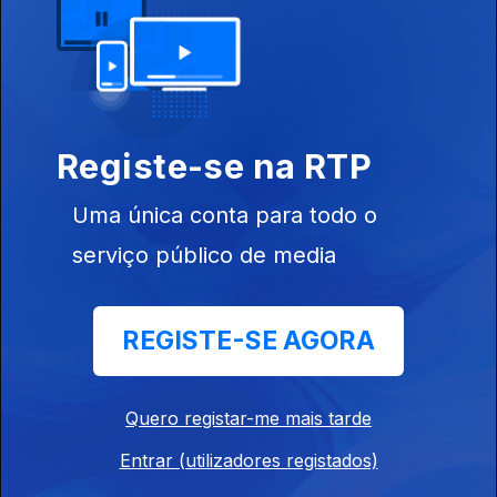
22 dez. 2024
Registe-se na RTP
817662
Uma única conta para todo o
serviço público de media
21 dez. 2024
REGISTE-SE AGORA
Quero registar-me mais tarde
20 dez. 2024
Entrar (utilizadores registados)