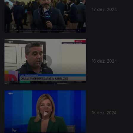
17 dez. 2024
16 dez. 2024
15 dez. 2024