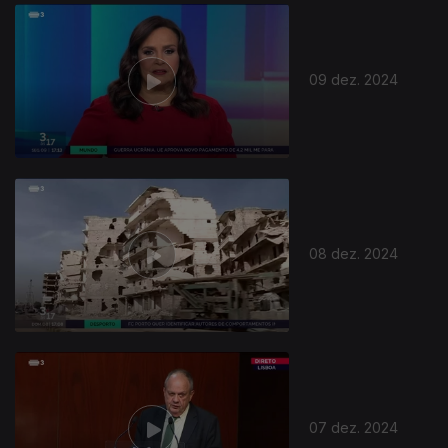
814614
09 dez. 2024
08 dez. 2024
07 dez. 2024