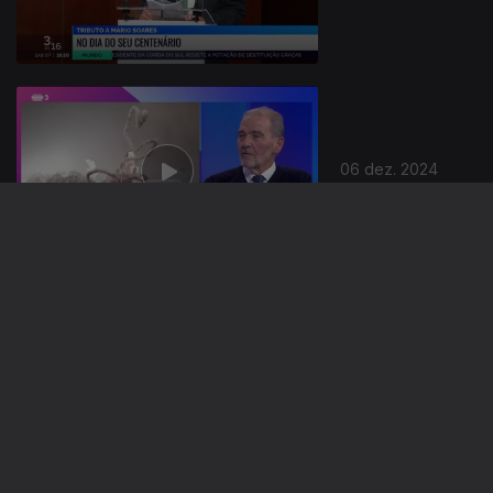
06 dez. 2024
05 dez. 2024