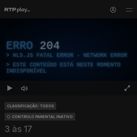
ERRO
204
HLS.JS FATAL ERROR - NETWORK ERROR
ESTE CONTEÚDO ESTÁ NESTE MOMENTO
INDISPONÍVEL
CLASSIFICAÇÃO: TODOS
CONTROLO PARENTAL INATIVO
3 às 17