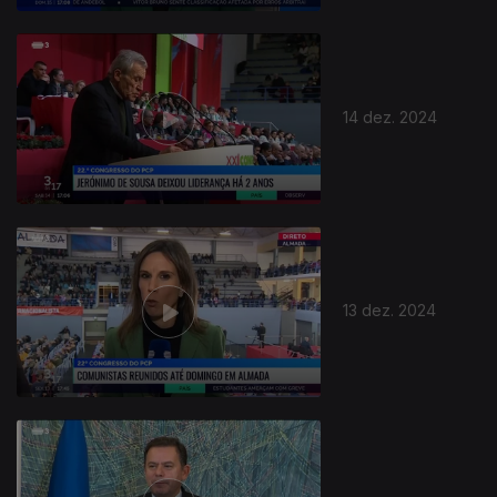
14 dez. 2024
13 dez. 2024