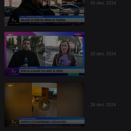
30 dez. 2024
29 dez. 2024
28 dez. 2024