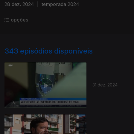
28 dez. 2024
|
temporada 2024
opções
343
episódios disponíveis
31 dez. 2024