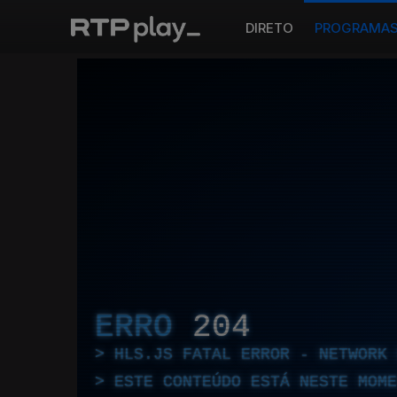
DIRETO
PROGRAMA
ERRO
204
HLS.JS FATAL ERROR - NETWORK 
ESTE CONTEÚDO ESTÁ NESTE MOME