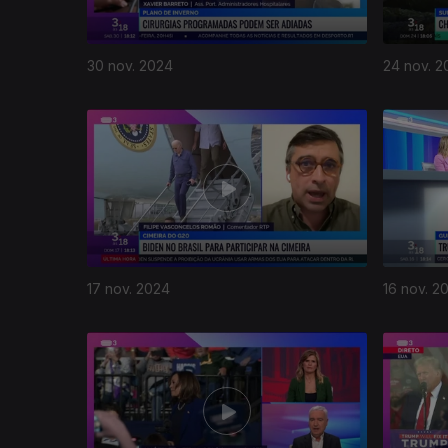
30 nov. 2024
24 nov. 2
17 nov. 2024
16 nov. 2
804392