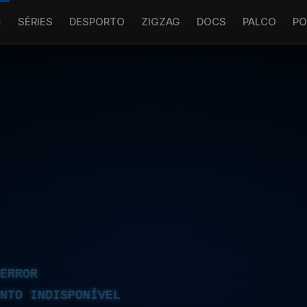
S
SÉRIES
DESPORTO
ZIGZAG
DOCS
PALCO
PO
ERROR
NTO INDISPONÍVEL