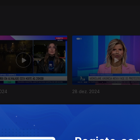
2024
28 dez. 2024