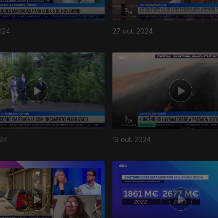
024
27 out. 2024
024
13 out. 2024