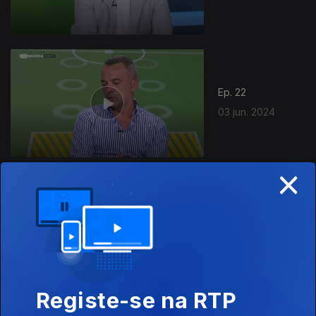
Ep. 22
03 jun. 2024
×
Ep. 21
27 mai. 2024
Registe-se na RTP
769007