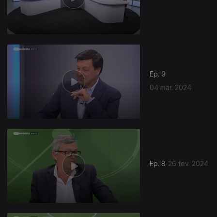
Ep. 9
04 mar. 2024
750013
Ep. 8
26 fev. 2024