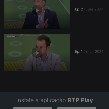
Ep. 2
15 jan. 2024
Ep. 1
08 jan. 2024
Instale a aplicação
RTP Play