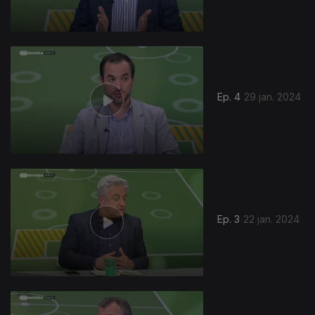
Ep. 4
29 jan. 2024
Ep. 3
22 jan. 2024
739885