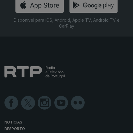
Disponível para iOS, Android, Apple TV, Android TV e
CarPlay
NOTÍCIAS
DESPORTO