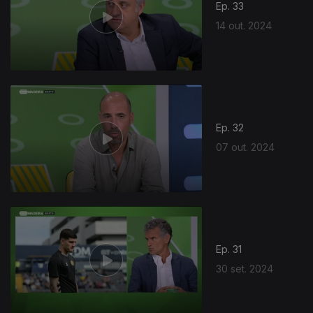
Ep. 33
14 out. 2024
798044
Ep. 32
07 out. 2024
Ep. 31
30 set. 2024