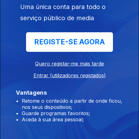
Uma única conta para todo o
Ep. 20
serviço público de media
20 mai. 2024
REGISTE-SE AGORA
Quero registar-me mais tarde
Ep. 19
13 mai. 2024
Entrar (utilizadores registados)
Vantagens
Retome o conteúdo a partir de onde ficou,
nos seus dispositivos;
Guarde programas favoritos;
Ep. 18
Aceda à sua área pessoal;
06 mai. 2024