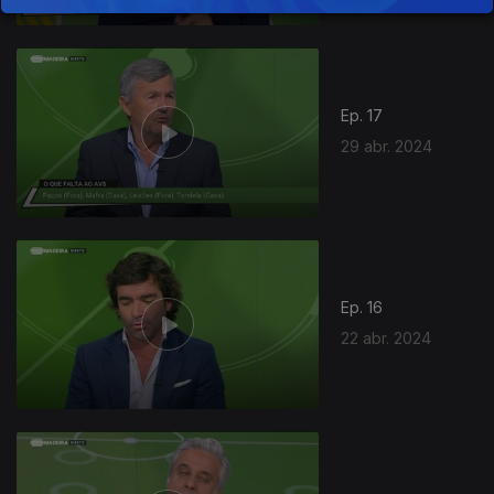
Ep. 17
29 abr. 2024
Ep. 16
22 abr. 2024