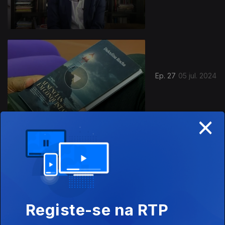
Ep. 27
05 jul. 2024
×
Ep. 26
28 jun. 2024
Registe-se na RTP