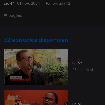
Ep. 44
01 nov. 2024
|
temporada 12
opções
52
episódios disponíveis
Ep. 52
27 dez. 2024
Ep. 51