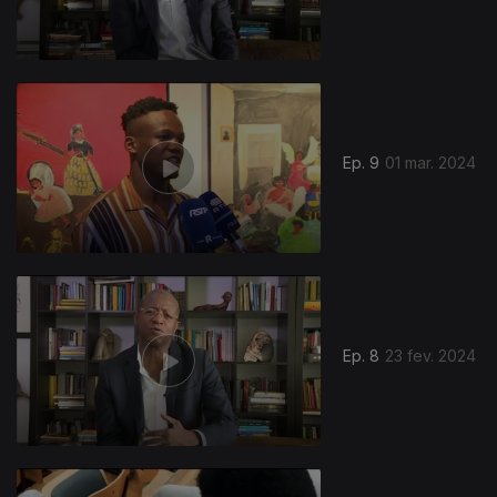
Ep. 9
01 mar. 2024
Ep. 8
23 fev. 2024