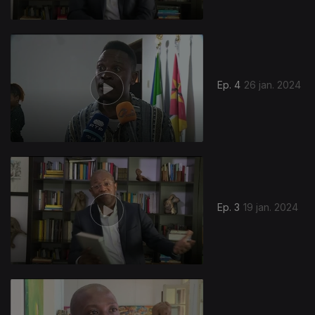
Ep. 4
26 jan. 2024
Ep. 3
19 jan. 2024
739388