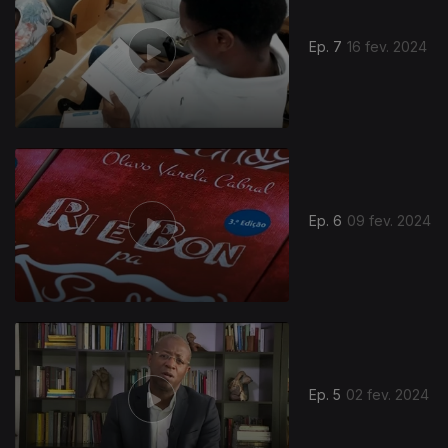
Ep. 7
16 fev. 2024
745514
Ep. 6
09 fev. 2024
Ep. 5
02 fev. 2024