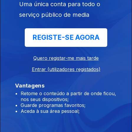
Uma única conta para todo o
serviço público de media
Ep. 25
21 jun. 2024
REGISTE-SE AGORA
Quero registar-me mais tarde
Ep. 24
Entrar (utilizadores registados)
14 jun. 2024
Vantagens
Retome o conteúdo a partir de onde ficou,
nos seus dispositivos;
Guarde programas favoritos;
Aceda à sua área pessoal;
Ep. 23
07 jun. 2024