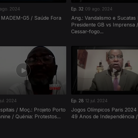
 ago. 2024
Ep. 32
09 ago. 2024
o MADEM-G5 / Saúde Fora
Ang.: Vandalismo e Sucatas I
Presidente GB vs Imprensa 
Cessar-fogo...
jul. 2024
Ep. 28
12 jul. 2024
spitais / Moç.: Projeto Porto
Jogos Olímpicos Paris 2024
ine / Quénia: Protestos...
49 Anos de Independência / 