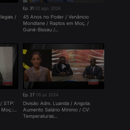
Ep. 31
02 ago. 2024
legais /
45 Anos no Poder / Venâncio
/
Mondlane / Raptos em Moç. /
Guiné-Bissau /...
Ep. 27
05 jul. 2024
 / STP:
Divisão Adm. Luanda / Angola:
Moç.:...
Aumento Salário Mínimo / CV:
Temperaturas...