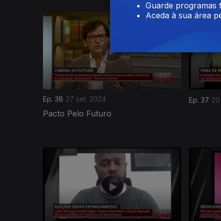
Guarde programas f
Aceda à sua área pe
Ep. 38
27 set. 2024
Ep. 37
20
Pacto Pelo Futuro