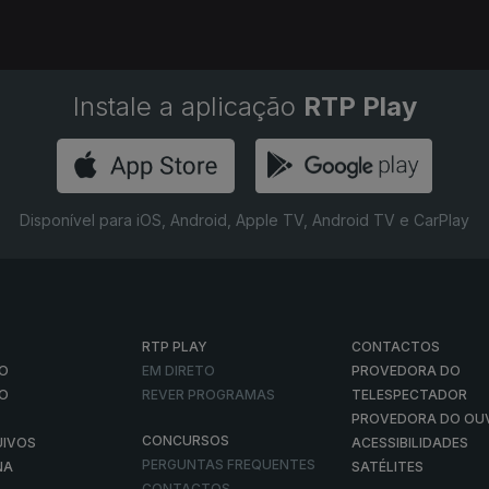
Instale a aplicação
RTP Play
Disponível para iOS, Android, Apple TV, Android TV e CarPlay
RTP PLAY
CONTACTOS
O
EM DIRETO
PROVEDORA DO
ÃO
REVER PROGRAMAS
TELESPECTADOR
PROVEDORA DO OU
CONCURSOS
UIVOS
ACESSIBILIDADES
PERGUNTAS FREQUENTES
NA
SATÉLITES
CONTACTOS