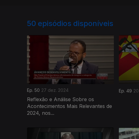
50
episódios disponíveis
Ep. 50
27 dez. 2024
Ep. 49
20
Reflexão e Análise Sobre os
Acontecimentos Mais Relevantes de
2024, nos...