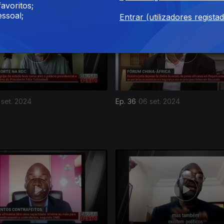
avoritos;
ssoal;
Entrar (utilizadores regista
 set. 2024
Ep. 36
06 set. 2024