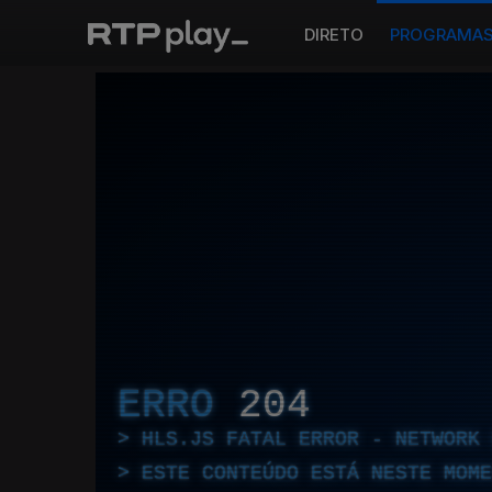
DIRETO
PROGRAMA
ERRO
204
HLS.JS FATAL ERROR - NETWORK 
ESTE CONTEÚDO ESTÁ NESTE MOME