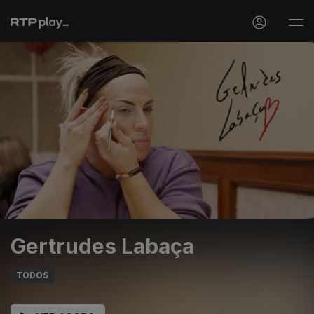
Gertrudes Labaça
TODOS