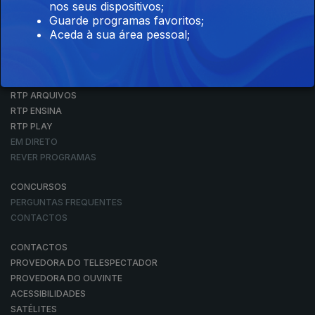
nos seus dispositivos;
Guarde programas favoritos;
Aceda à sua área pessoal;
NOTÍCIAS
DESPORTO
TELEVISÃO
RÁDIO
RTP ARQUIVOS
RTP ENSINA
RTP PLAY
EM DIRETO
REVER PROGRAMAS
CONCURSOS
PERGUNTAS FREQUENTES
CONTACTOS
CONTACTOS
PROVEDORA DO TELESPECTADOR
PROVEDORA DO OUVINTE
ACESSIBILIDADES
SATÉLITES