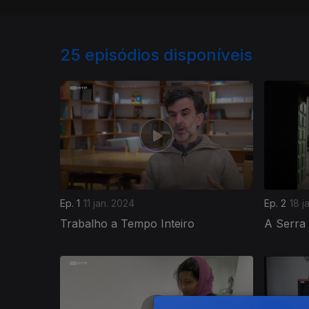
25
episódios disponíveis
Ep. 1
11 jan. 2024
Ep. 2
18 j
Trabalho a Tempo Inteiro
A Serra