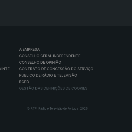
A EMPRESA
CONSELHO GERAL INDEPENDENTE
CONSELHO DE OPINIÃO
VINTE
CONTRATO DE CONCESSÃO DO SERVIÇO
PÚBLICO DE RÁDIO E TELEVISÃO
RGPD
GESTÃO DAS DEFINIÇÕES DE COOKIES
© RTP, Rádio e Televisão de Portugal 2026