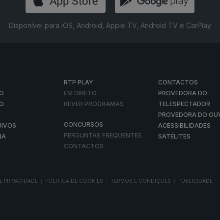
Disponível para iOS, Android, Apple TV, Android TV e CarPlay
RTP PLAY
CONTACTOS
O
EM DIRETO
PROVEDORA DO
ÃO
REVER PROGRAMAS
TELESPECTADOR
PROVEDORA DO OU
CONCURSOS
UIVOS
ACESSIBILIDADES
PERGUNTAS FREQUENTES
NA
SATÉLITES
CONTACTOS
E PRIVACIDADE
POLÍTICA DE COOKIES
TERMOS E CONDIÇÕES
PUBLICIDADE
|
|
|