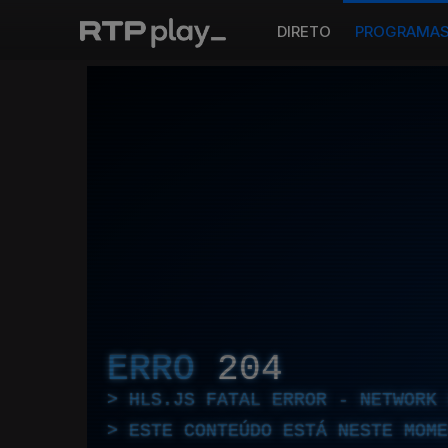
DIRETO
PROGRAMA
ERRO
204
HLS.JS FATAL ERROR - NETWORK 
ESTE CONTEÚDO ESTÁ NESTE MOME