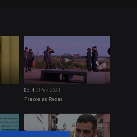
Ep. 4
01 fev. 2024
Presos às Redes