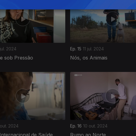
jul. 2024
Ep. 15
11 jul. 2024
de sob Pressão
Nós, os Animais
out. 2024
Ep. 16
10 out. 2024
Internacional de Saúde
Rumo ao Norte