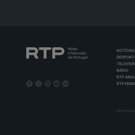
NOTÍCIAS
DESPORT
TELEVIS
RÁDIO
RTP ARQ
RTP ENSI
POLÍTICA D