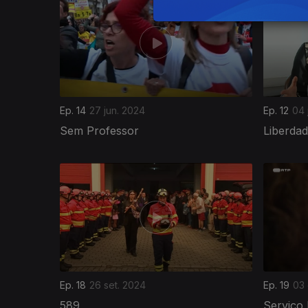
Ep. 14
27 jun. 2024
Ep. 12
04 
Sem Professor
Liberda
Ep. 18
26 set. 2024
Ep. 19
03 
589
Serviço 