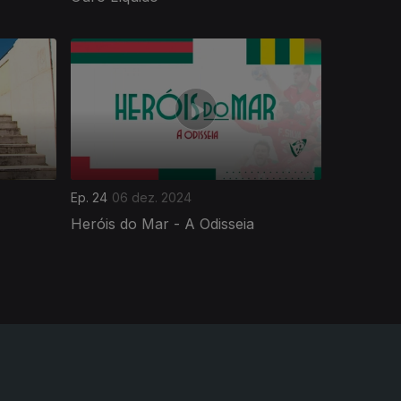
Ep. 24
06 dez. 2024
Heróis do Mar - A Odisseia