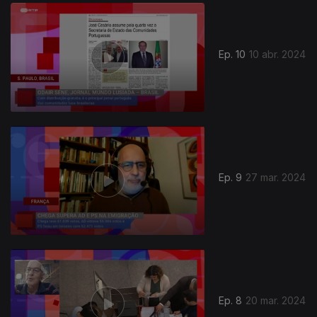
758058
Ep. 10
10 abr. 2024
Ep. 9
27 mar. 2024
Ep. 8
20 mar. 2024