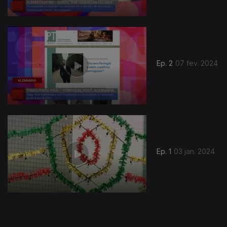
739029
Ep. 2
07 fev. 2024
Ep. 1
03 jan. 2024