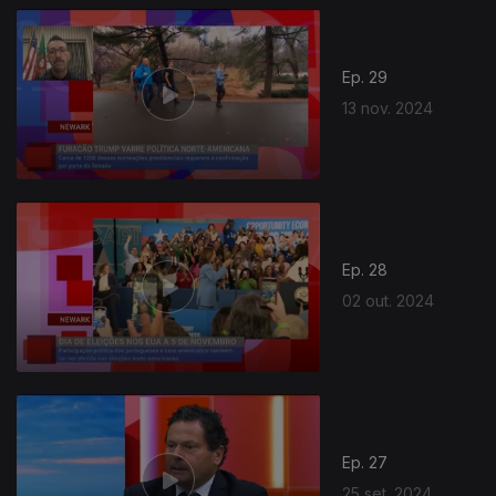
Ep. 29
13 nov. 2024
Ep. 28
02 out. 2024
Ep. 27
25 set. 2024