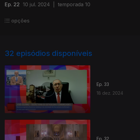
Ep. 22
10 jul. 2024
|
temporada 10
opções
32
episódios disponíveis
Ep. 33
18 dez. 2024
Ep. 32