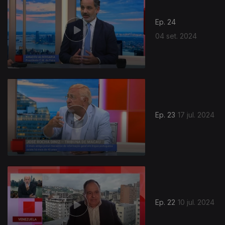
Ep. 24
04 set. 2024
782588
Ep. 23
17 jul. 2024
Ep. 22
10 jul. 2024