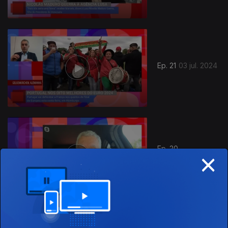
Ep. 21
03 jul. 2024
Ep. 20
×
26 jun. 2024