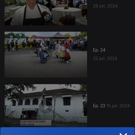
29 jun. 2024
Ep. 24
22 jun. 2024
Ep. 23
15 jun. 2024