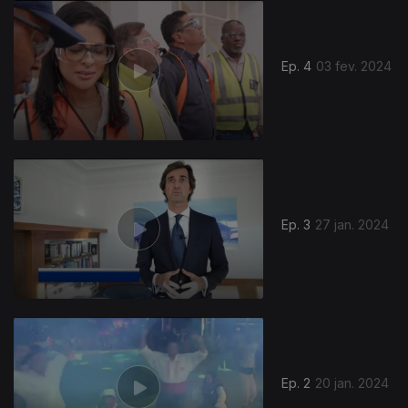
Ep. 4
03 fev. 2024
Ep. 3
27 jan. 2024
741004
Ep. 2
20 jan. 2024