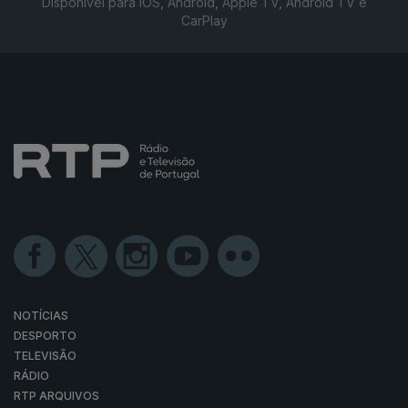
Disponível para iOS, Android, Apple TV, Android TV e
CarPlay
NOTÍCIAS
DESPORTO
TELEVISÃO
RÁDIO
RTP ARQUIVOS