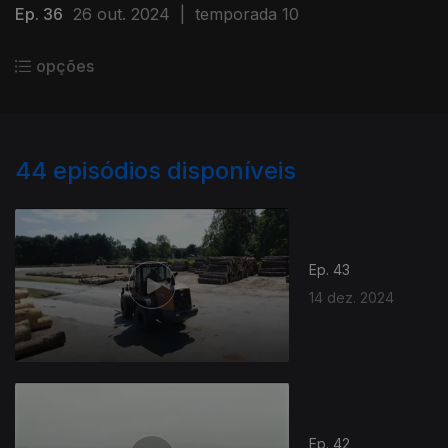
Ep. 36
26 out. 2024
|
temporada 10
opções
44
episódios disponíveis
Ep. 43
14 dez. 2024
Ep. 42