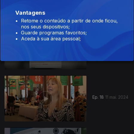
Vantagens
Retome o conteúdo a partir de onde ficou,
nos seus dispositivos;
Guarde programas favoritos;
Aceda à sua área pessoal;
Ep. 19
18 mai. 2024
Ep. 18
11 mai. 2024