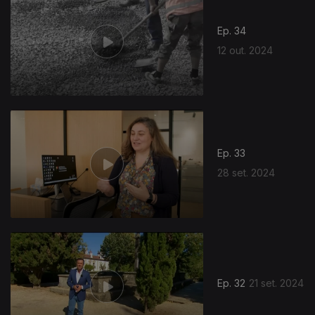
Ep. 34
12 out. 2024
796005
Ep. 33
28 set. 2024
Ep. 32
21 set. 2024