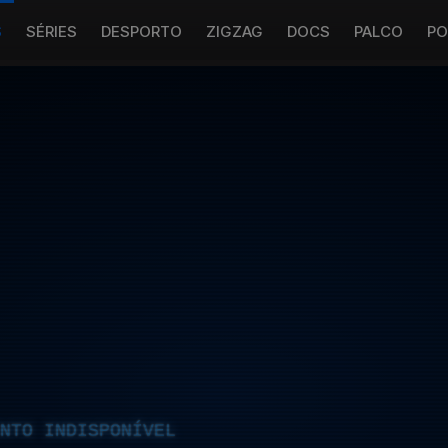
S
SÉRIES
DESPORTO
ZIGZAG
DOCS
PALCO
PO
NTO INDISPONÍVEL