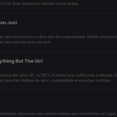
os EUA. Amor duradouro também rende êxitos.
on Jovi
 que transformou os Bon Jovi em superestrelas. Refrão explosivo
um dos maiores hinos do rock.
thing But The Girl
ónica dos anos 90, os EBTG já faziam pop sofisticada e intimista. 
r para trás. História de amor, cumplicidade e emoções contidas.
lentejana, tornou-se uma canção icónica que transformou um lugar 