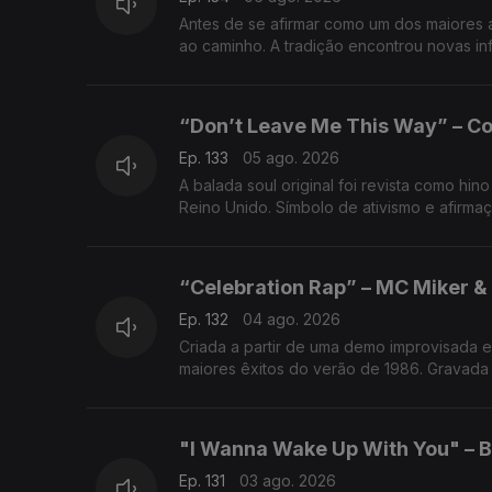
Antes de se afirmar como um dos maiores
ao caminho. A tradição encontrou novas infl
“Don’t Leave Me This Way” – 
Ep. 133
05 ago. 2026
A balada soul original foi revista como hi
Reino Unido. Símbolo de ativismo e afirmaç
“Celebration Rap” – MC Miker &
Ep. 132
04 ago. 2026
Criada a partir de uma demo improvisada 
maiores êxitos do verão de 1986. Gravada
"I Wanna Wake Up With You" – B
Ep. 131
03 ago. 2026