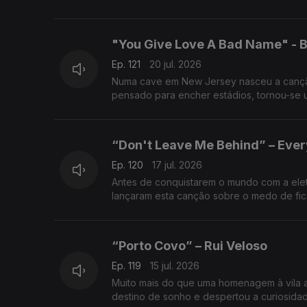
"You Give Love A Bad Name" - B
Ep. 121
20 jul. 2026
Numa cave em New Jersey nasceu a canção
pensado para encher estádios, tornou-se 
“Don't Leave Me Behind” – Every
Ep. 120
17 jul. 2026
Antes de conquistarem o mundo com a eletr
lançaram esta canção sobre o medo de fica
“Porto Covo” – Rui Veloso
Ep. 119
15 jul. 2026
Muito mais do que uma homenagem à vila a
destino de sonho e despertou a curiosid