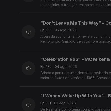
ao caminho. A tradição encontrou novas infl
“Don’t Leave Me This Way” – 
Ep. 133
05 ago. 2026
A balada soul original foi revista como hi
Reino Unido. Símbolo de ativismo e afirmaç
“Celebration Rap” – MC Miker &
Ep. 132
04 ago. 2026
Criada a partir de uma demo improvisada 
maiores êxitos do verão de 1986. Gravada
"I Wanna Wake Up With You" – B
Ep. 131
03 ago. 2026
De Nashville como tema country, para uma 