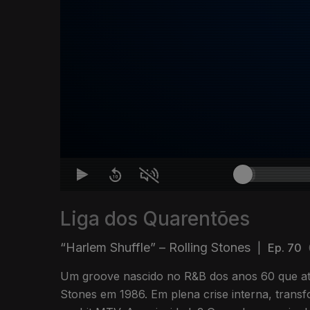
Liga dos Quarentões
“Harlem Shuffle” – Rolling Stones
|
Ep. 70
Um groove nascido no R&B dos anos 60 que at
Stones em 1986. Em plena crise interna, tran