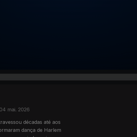
04 mai. 2026
ravessou décadas até aos
sformaram dança de Harlem