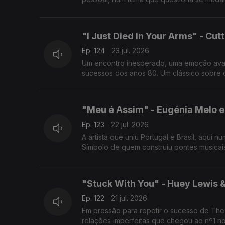
"I Just Died In Your Arms" - Cut
Ep. 124
23 jul. 2026
Um encontro inesperado, uma emoção avas
sucessos dos anos 80. Um clássico sobre d
"Meu é Assim" - Eugénia Melo e
Ep. 123
22 jul. 2026
A artista que uniu Portugal e Brasil, aqui
Símbolo de quem construiu pontes musicai
"Stuck With You" - Huey Lewis
Ep. 122
21 jul. 2026
Em pressão para repetir o sucesso de Th
relações imperfeitas que chegou ao nº1 n