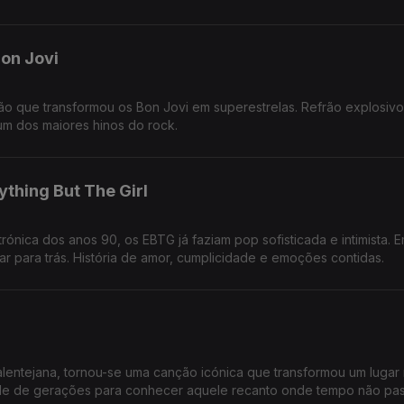
on Jovi
 que transformou os Bon Jovi em superestrelas. Refrão explosivo
um dos maiores hinos do rock.
thing But The Girl
ónica dos anos 90, os EBTG já faziam pop sofisticada e intimista. 
r para trás. História de amor, cumplicidade e emoções contidas.
lentejana, tornou-se uma canção icónica que transformou um lugar 
ade de gerações para conhecer aquele recanto onde tempo não pas