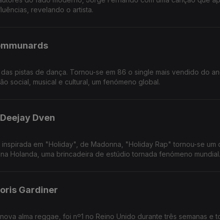
uências, revelando o artista.
Communards
no das pistas de dança. Tornou-se em 86 o single mais vendido do a
ão social, musical e cultural, um fenómeno global.
 Deejay Dven
e inspirada em "Holiday", de Madonna, "Holiday Rap" tornou-se um
 na Holanda, uma brincadeira de estúdio tornada fenómeno mundial
oris Gardiner
nova alma reggae, foi nº1 no Reino Unido durante três semanas e t