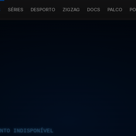
S
SÉRIES
DESPORTO
ZIGZAG
DOCS
PALCO
PO
NTO INDISPONÍVEL