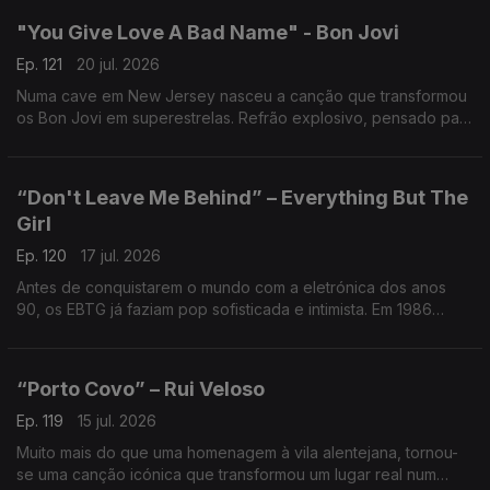
"You Give Love A Bad Name" - Bon Jovi
Ep. 121
20 jul. 2026
Numa cave em New Jersey nasceu a canção que transformou
os Bon Jovi em superestrelas. Refrão explosivo, pensado para
encher estádios, tornou-se um dos maiores hinos do rock.
“Don't Leave Me Behind” – Everything But The
Girl
Ep. 120
17 jul. 2026
Antes de conquistarem o mundo com a eletrónica dos anos
90, os EBTG já faziam pop sofisticada e intimista. Em 1986
lançaram esta canção sobre o medo de ficar para trás. História
de amor, cumplicidade e emoções contidas.
“Porto Covo” – Rui Veloso
Ep. 119
15 jul. 2026
Muito mais do que uma homenagem à vila alentejana, tornou-
se uma canção icónica que transformou um lugar real num