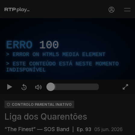
ERRO
100
ERROR ON HTML5 MEDIA ELEMENT
ESTE CONTEÚDO ESTÁ NESTE MOMENTO
INDISPONÍVEL
CONTROLO PARENTAL INATIVO
Liga dos Quarentões
“The Finest” — SOS Band
|
Ep. 93
05 jun. 2026