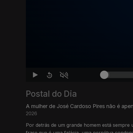
Postal do Dia
A mulher de José Cardoso Pires não é apen
2026
Por detrás de um grande homem está sempre 
frase que é uma falácia, uma perpétua condena