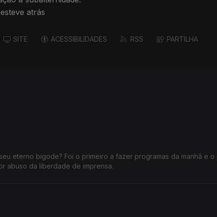
 esteve atrás
SITE
ACESSIBILIDADES
RSS
PARTILHA
seu eterno bigode? Foi o primeiro a fazer programas da manhã e o 
or abuso da liberdade de imprensa.