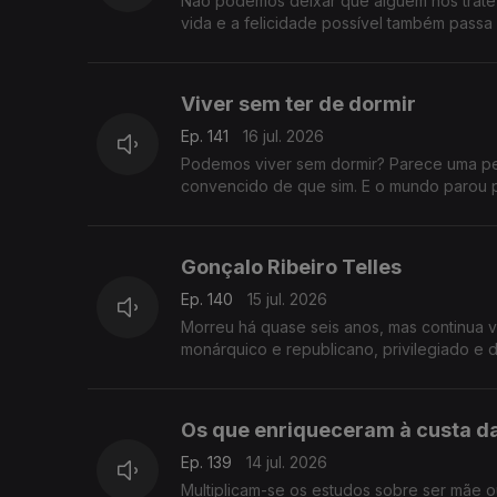
Não podemos deixar que alguém nos trate
vida e a felicidade possível também passa 
Viver sem ter de dormir
Ep. 141
16 jul. 2026
Podemos viver sem dormir? Parece uma per
convencido de que sim. E o mundo parou p
Gonçalo Ribeiro Telles
Ep. 140
15 jul. 2026
Morreu há quase seis anos, mas continua vi
monárquico e republicano, privilegiado e 
Os que enriqueceram à custa da
Ep. 139
14 jul. 2026
Multiplicam-se os estudos sobre ser mãe o