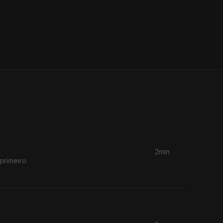
2min
primeiro