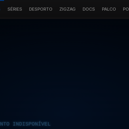
S
SÉRIES
DESPORTO
ZIGZAG
DOCS
PALCO
PO
NTO INDISPONÍVEL