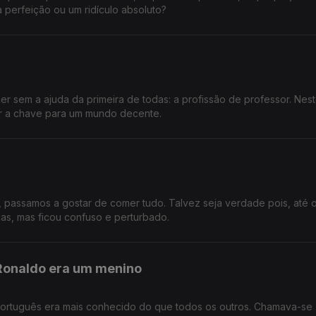
a perfeição ou um ridículo absoluto?
 sem a ajuda da primeira de todas: a profissão de professor. Nes
er a chave para um mundo decente.
passamos a gostar de comer tudo. Talvez seja verdade pois, até 
las, mas ficou confuso e perturbado.
 Ronaldo era um menino
ortuguês era mais conhecido do que todos os outros. Chamava-se