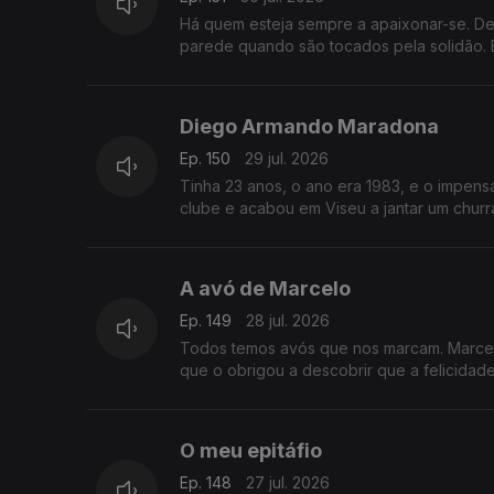
Há quem esteja sempre a apaixonar-se. D
parede quando são tocados pela solidão. 
Diego Armando Maradona
Ep. 150
29 jul. 2026
Tinha 23 anos, o ano era 1983, e o impen
clube e acabou em Viseu a jantar um churr
A avó de Marcelo
Ep. 149
28 jul. 2026
Todos temos avós que nos marcam. Marcel
que o obrigou a descobrir que a felicidade
O meu epitáfio
Ep. 148
27 jul. 2026