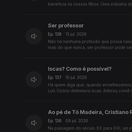
beneficia os nossos filhos. Uma indústria d
Ser professor
Ep. 138
13 jul. 2026
Não há nenhuma profissão que possa nascer
mais do que nunca, ser professor pode s
Iscas? Como é possível?
Ep. 137
10 jul. 2026
Há quem diga que, quando envelhecemos, 
Luís Osório detestava iscas. Adorou comê-
Ao pé de Tó Madeira, Cristiano
Ep. 136
09 jul. 2026
Na passagem do século XX para XXI, um p