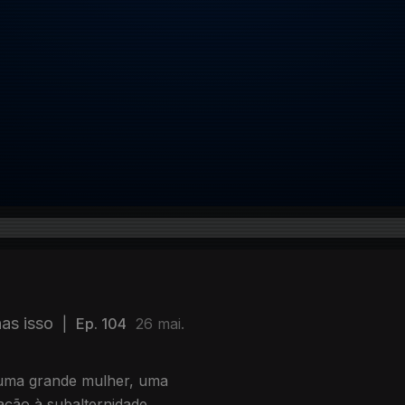
as isso
|
Ep. 104
26 mai.
uma grande mulher, uma
ção à subalternidade.