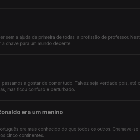
 sem a ajuda da primeira de todas: a profissão de professor. Nes
er a chave para um mundo decente.
passamos a gostar de comer tudo. Talvez seja verdade pois, até 
las, mas ficou confuso e perturbado.
 Ronaldo era um menino
ortuguês era mais conhecido do que todos os outros. Chamava-se
os cinco continentes.