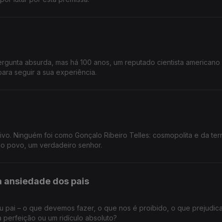
gunta absurda, mas há 100 anos, um reputado cientista americano
ara seguir a sua experiência.
vo. Ninguém foi como Gonçalo Ribeiro Telles: cosmopolita e da terr
do povo, um verdadeiro senhor.
 ansiedade dos pais
u pai – o que devemos fazer, o que nos é proibido, o que prejudic
a perfeição ou um ridículo absoluto?