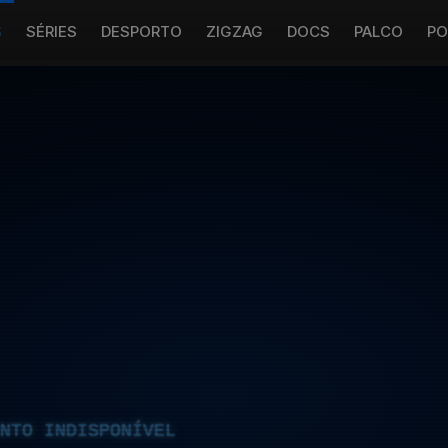
S
SÉRIES
DESPORTO
ZIGZAG
DOCS
PALCO
PO
NTO INDISPONÍVEL