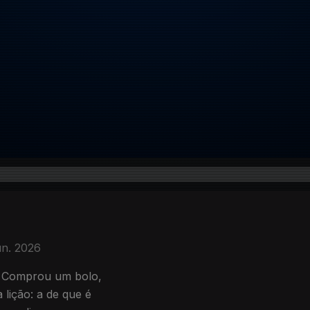
un. 2026
. Comprou um bolo,
lição: a de que é