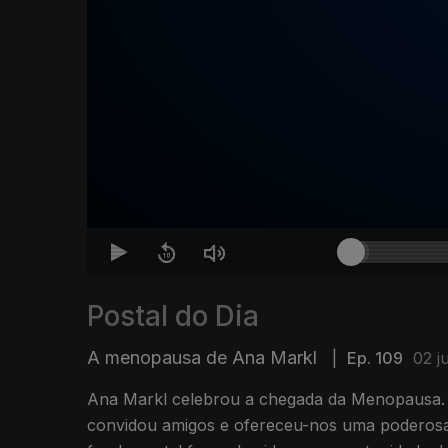
Postal do Dia
A menopausa de Ana Markl
|
Ep. 109
02 j
Ana Markl celebrou a chegada da Menopausa
convidou amigos e ofereceu-nos uma poderosa 