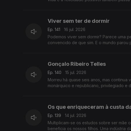
Viver sem ter de dormir
Ep. 141
16 jul. 2026
Podemos viver sem dormir? Parece uma per
convencido de que sim. E o mundo parou p
Gonçalo Ribeiro Telles
Ep. 140
15 jul. 2026
Morreu há quase seis anos, mas continua vi
monárquico e republicano, privilegiado e 
Os que enriqueceram à custa da
Ep. 139
14 jul. 2026
Multiplicam-se os estudos sobre ser mãe o
beneficia os nossos filhos. Uma indústria d