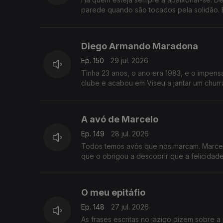
parede quando são tocados pela solidão. 
Diego Armando Maradona
Ep. 150
29 jul. 2026
Tinha 23 anos, o ano era 1983, e o impen
clube e acabou em Viseu a jantar um churr
A avó de Marcelo
Ep. 149
28 jul. 2026
Todos temos avós que nos marcam. Marcel
que o obrigou a descobrir que a felicidade
O meu epitáfio
Ep. 148
27 jul. 2026
As frases escritas no jazigo dizem sobre 