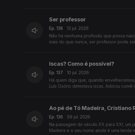
Ser professor
Ep. 138
13 jul. 2026
Não há nenhuma profissão que possa nascer
mais do que nunca, ser professor pode s
Iscas? Como é possível?
Ep. 137
10 jul. 2026
Há quem diga que, quando envelhecemos, 
Luís Osório detestava iscas. Adorou comê-
Ao pé de Tó Madeira, Cristiano
Ep. 136
09 jul. 2026
Na passagem do século XX para XXI, um p
Madeira e o seu nome ainda é uma lenda n