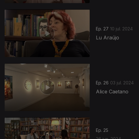
780824
Ep. 27
10 jul. 2024
Lu Araújo
Ep. 26
03 jul. 2024
Alice Caetano
Ep. 25
26 jun. 2024