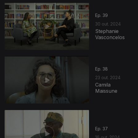
Ep. 39
30 out. 2024
Stephanie
Vasconcelos
801959
Ep. 38
23 out. 2024
Camila
Maissune
Ep. 37
16 out. 2024