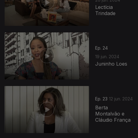
Lectícia
Trindade
Ep. 24
19 jun. 2024
Juninho Loes
Ep. 23
12 jun. 2024
Berta
Montalvão e
Cláudio França