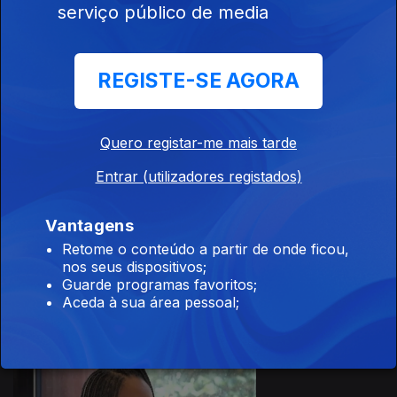
serviço público de media
REGISTE-SE AGORA
Ep. 32
11 set. 2024
Victor de
Oliveira
Quero registar-me mais tarde
Entrar (utilizadores registados)
Vantagens
Retome o conteúdo a partir de onde ficou,
Ep. 31
nos seus dispositivos;
04 set. 2024
Guarde programas favoritos;
Isa Almeida
Aceda à sua área pessoal;