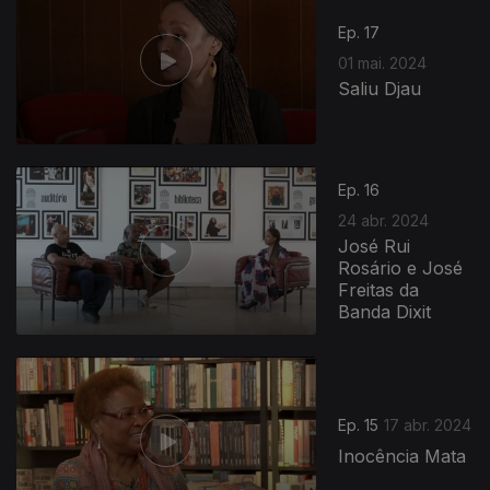
Ep. 17
01 mai. 2024
Saliu Djau
Ep. 16
24 abr. 2024
José Rui
Rosário e José
Freitas da
Banda Dixit
761237
Ep. 15
17 abr. 2024
Inocência Mata