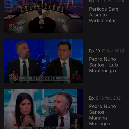
Ep. 11
20 fev. 2024
Partidos Sem
Assento
Parlamentar
Ep. 10
19 fev. 2024
Pedro Nuno
Santos - Luís
Montenegro
Ep. 9
16 fev. 2024
Pedro Nuno
Santos -
Mariana
Mortágua