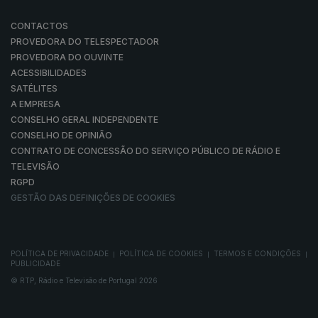
CONTACTOS
PROVEDORA DO TELESPECTADOR
PROVEDORA DO OUVINTE
ACESSIBILIDADES
SATÉLITES
A EMPRESA
CONSELHO GERAL INDEPENDENTE
CONSELHO DE OPINIÃO
CONTRATO DE CONCESSÃO DO SERVIÇO PÚBLICO DE RÁDIO E
TELEVISÃO
RGPD
GESTÃO DAS DEFINIÇÕES DE COOKIES
POLÍTICA DE PRIVACIDADE
POLÍTICA DE COOKIES
TERMOS E CONDIÇÕES
|
|
|
PUBLICIDADE
© RTP, Rádio e Televisão de Portugal 2026