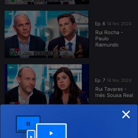
Ep. 8
14 fev. 2024
Rui Rocha -
Paulo
Raimundo
Ep. 7
14 fev. 2024
Rui Tavares -
Inês Sousa Real
×
Ep. 6
13 fev. 2024