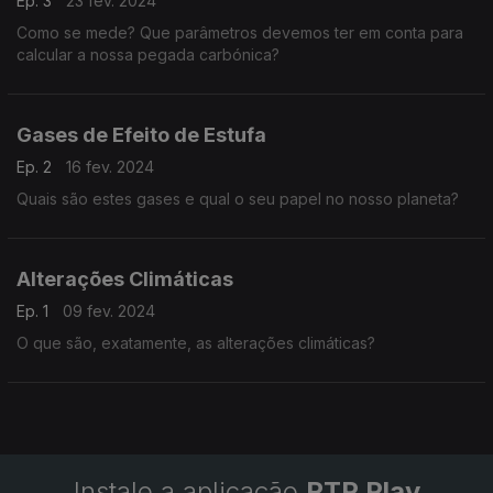
Ep. 3
23 fev. 2024
Como se mede? Que parâmetros devemos ter em conta para
calcular a nossa pegada carbónica?
Gases de Efeito de Estufa
Ep. 2
16 fev. 2024
Quais são estes gases e qual o seu papel no nosso planeta?
Alterações Climáticas
Ep. 1
09 fev. 2024
O que são, exatamente, as alterações climáticas?
Instale a aplicação
RTP Play