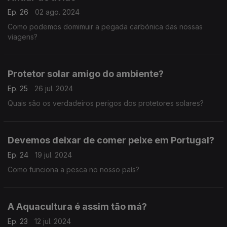
Ep. 26
02 ago. 2024
Como podemos domimuir a pegada carbónica das nossas
viagens?
Protetor solar amigo do ambiente?
Ep. 25
26 jul. 2024
Quais são os verdadeiros perigos dos protetores solares?
Devemos deixar de comer peixe em Portugal?
Ep. 24
19 jul. 2024
Como funciona a pesca no nosso país?
A Aquacultura é assim tão má?
Ep. 23
12 jul. 2024