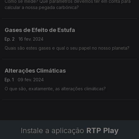
Como se mede? Que parâmetros devemos ter em conta para
calcular a nossa pegada carbónica?
Gases de Efeito de Estufa
Ep. 2
16 fev. 2024
Quais são estes gases e qual o seu papel no nosso planeta?
Alterações Climáticas
Ep. 1
09 fev. 2024
O que são, exatamente, as alterações climáticas?
Instale a aplicação
RTP Play