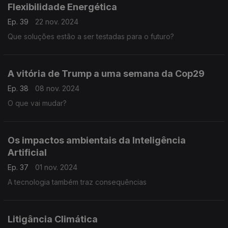
Flexibilidade Energética
Ep. 39
22 nov. 2024
Que soluções estão a ser testadas para o futuro?
A vitória de Trump a uma semana da Cop29
Ep. 38
08 nov. 2024
O que vai mudar?
Os impactos ambientais da Inteligência
Artificial
Ep. 37
01 nov. 2024
A tecnologia também traz consequências
Litigância Climática