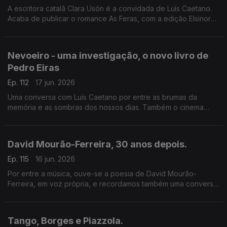
A escritora catalã Clara Usón é a convidada de Luís Caetano.
Acaba de publicar o romance As Feras, com a edição Elsinore.
Uma viagem aos anos 80 em Espanha, aos tempos da ETA e
dos Gal, e à vida da etarra Idoia López Riaño.
Nevoeiro - uma investigação, o novo livro de
Pedro Eiras
Ep. 112
17 jun. 2026
Uma conversa com Luís Caetano por entre as brumas da
memória e as sombras dos nossos dias. Também o cinema
com Inês N. Lourenço e a poesia de Lídia Jorge, saudando-a
pelo aniversário.
David Mourão-Ferreira, 30 anos depois.
Ep. 115
16 jun. 2026
Por entre a música, ouve-se a poesia de David Mourão-
Ferreira, em voz própria, e recordamos também uma conversa
sobre o poeta com Ana Luísa Amaral, e o filho, David Ferreira.
Um programa de Luís Caetano.
Tango, Borges e Piazzola.