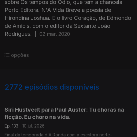
sobre Os tempos do Ódio, que tem a chancela
Porto Editora. N'A Vida Breve a poesia de
Hirondina Joshua. E o livro Coração, de Edmondo
de Amicis, com o editor da Sextante João
Rodrigues.
|
02 mar. 2020
opções
2772
episódios disponíveis
938499
935218
Siri Hustvedt para Paul Auster: Tu choras na
ficção. Eu choro na vida.
Ep. 133
10 jul. 2026
Final da temporada d'A Ronda com a escritora norte-