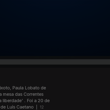
eixoto, Paula Lobato de
na mesa das Correntes
 liberdade' . Foi a 20 de
 de Luís Caetano
|
12