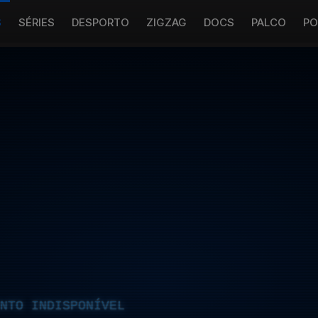
S
SÉRIES
DESPORTO
ZIGZAG
DOCS
PALCO
PO
NTO INDISPONÍVEL