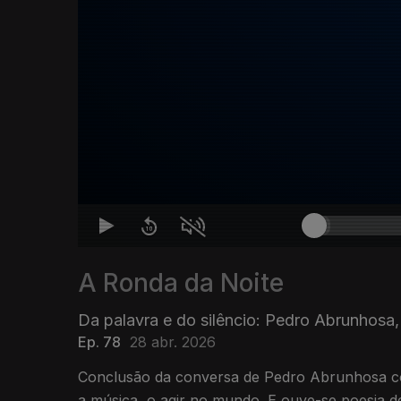
A Ronda da Noite
Da palavra e do silêncio: Pedro Abrunhosa, 
Ep. 78
28 abr. 2026
Conclusão da conversa de Pedro Abrunhosa co
a música, o agir no mundo. E ouve-se poesia de