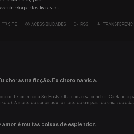
ente elogio dos livros e
SITE
ACESSIBILIDADES
RSS
TRANSFERÊNCI
Tu choras na ficção. Eu choro na vida.
ora norte-americana Siri Hustvedt à conversa com Luís Caetano a pa
ixote). A morte do ser amado, a morte de um país, de uma socieda
O amor é muitas coisas de esplendor.