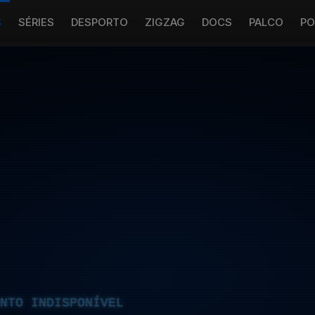
S
SÉRIES
DESPORTO
ZIGZAG
DOCS
PALCO
PO
NTO INDISPONÍVEL