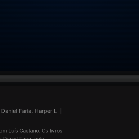
Daniel Faria, Harper L
|
m Luís Caetano. Os livros,
 Daniel Faria, pelo