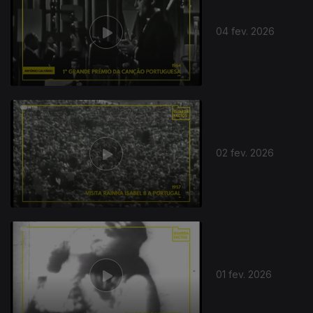
04 fev. 2026
02 fev. 2026
01 fev. 2026