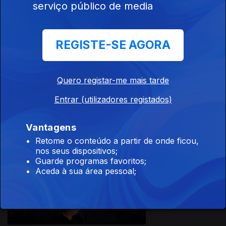
serviço público de media
02 jan. 2026
REGISTE-SE AGORA
Quero registar-me mais tarde
01 jan. 2026
Entrar (utilizadores registados)
Vantagens
Retome o conteúdo a partir de onde ficou,
nos seus dispositivos;
Guarde programas favoritos;
Aceda à sua área pessoal;
06 dez. 2025