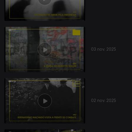
03 nov. 2025
879452
02 nov. 2025