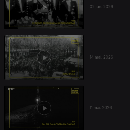
02 jun. 2026
928039
14 mai. 2026
11 mai. 2026