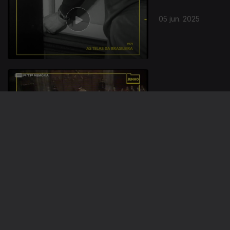
05 jun. 2025
02 jun. 2025
30 mai. 2025