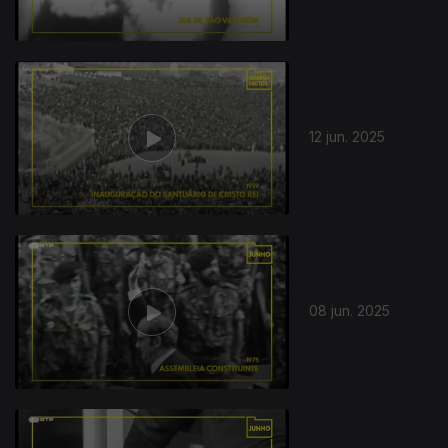
12 jun. 2025
08 jun. 2025
854394