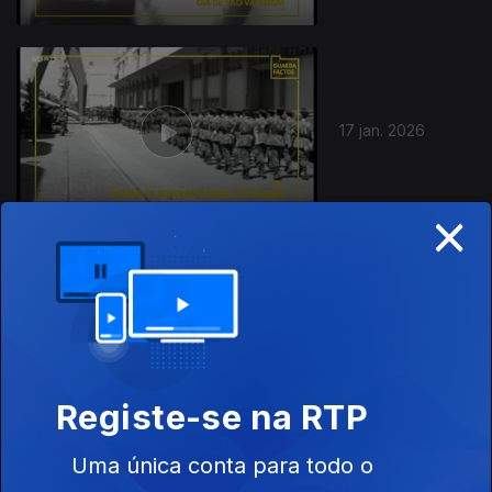
17 jan. 2026
×
03 jan. 2026
Registe-se na RTP
Uma única conta para todo o