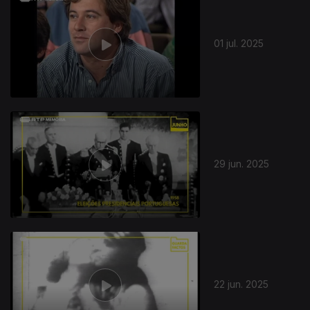
01 jul. 2025
29 jun. 2025
22 jun. 2025