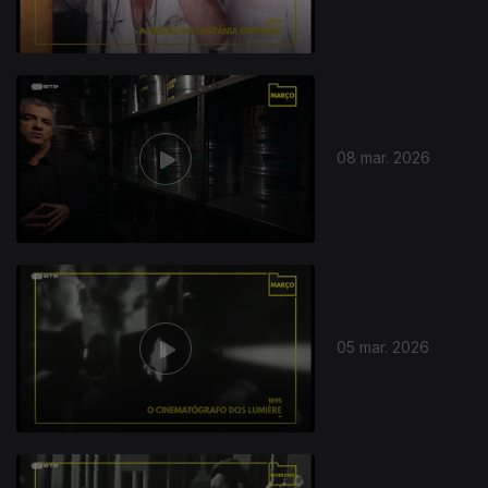
08 mar. 2026
05 mar. 2026
906066