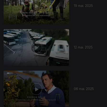
19 mai. 2025
12 mai. 2025
06 mai. 2025