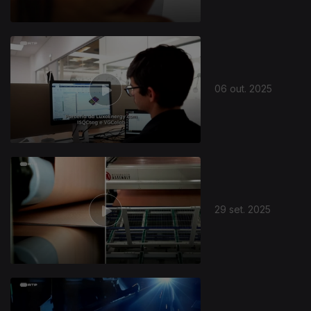
06 out. 2025
29 set. 2025