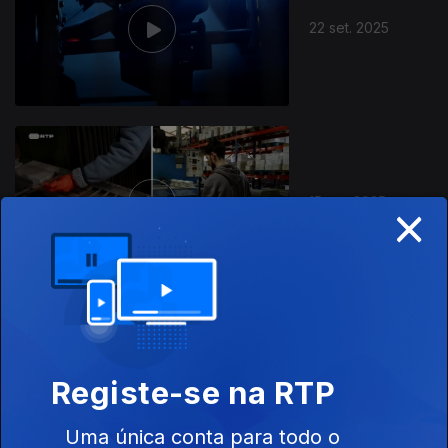
22 set. 2025
×
15 set. 2025
872708
08 set. 2025
Registe-se na RTP
Uma única conta para todo o