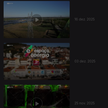
893468
16 dez. 2025
03 dez. 2025
25 nov. 2025