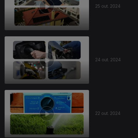
25 out. 2024
24 out. 2024
802221
22 out. 2024