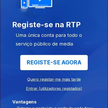
09 fev. 2026
Registe-se na RTP
Uma única conta para todo o
serviço público de media
02 fev. 2026
REGISTE-SE AGORA
Quero registar-me mais tarde
Entrar (utilizadores registados)
26 jan. 2026
Vantagens