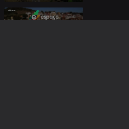
01 set. 2025
25 ago. 2025