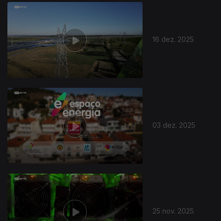
893468
16 dez. 2025
03 dez. 2025
25 nov. 2025