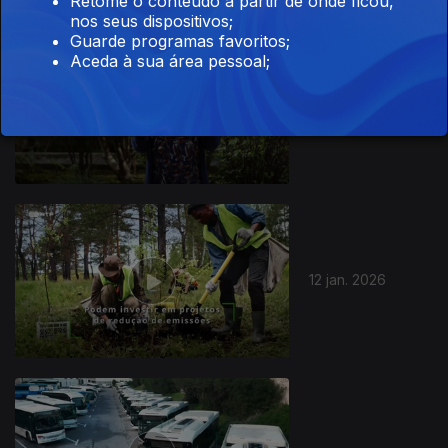
Retome o conteúdo a partir de onde ficou,
nos seus dispositivos;
Guarde programas favoritos;
Aceda à sua área pessoal;
19 jan. 2026
12 jan. 2026