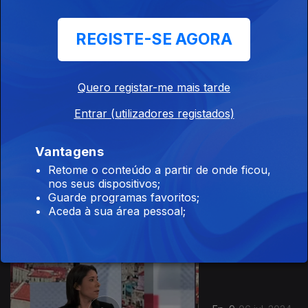
REGISTE-SE AGORA
Ep. 11
20 jul. 2024
Quero registar-me mais tarde
Entrar (utilizadores registados)
Vantagens
Retome o conteúdo a partir de onde ficou,
nos seus dispositivos;
Ep. 10
13 jul. 2024
Guarde programas favoritos;
Aceda à sua área pessoal;