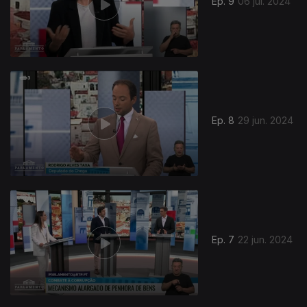
Ep. 9
06 jul. 2024
Ep. 8
29 jun. 2024
Ep. 7
22 jun. 2024