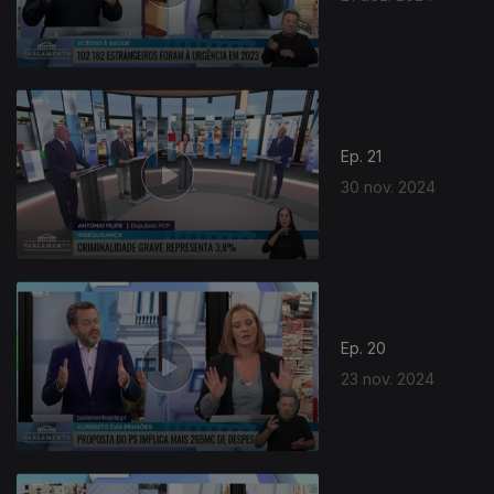
Ep. 21
30 nov. 2024
Ep. 20
23 nov. 2024