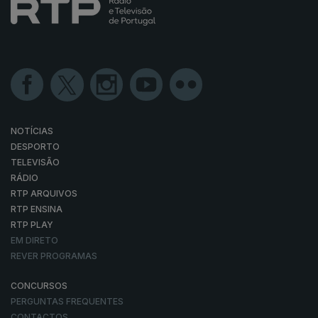
NOTÍCIAS
DESPORTO
TELEVISÃO
RÁDIO
RTP ARQUIVOS
RTP ENSINA
RTP PLAY
EM DIRETO
REVER PROGRAMAS
CONCURSOS
PERGUNTAS FREQUENTES
CONTACTOS