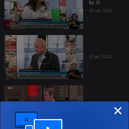
Ep. 13
28 set. 2024
784678
21 set. 2024
×
Ep. 11
20 jul. 2024