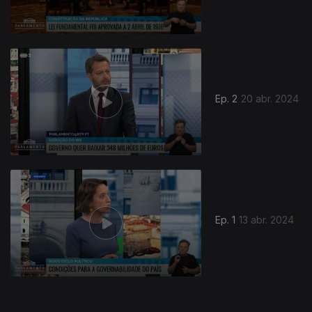
761934
Ep. 2
20 abr. 2024
Ep. 1
13 abr. 2024