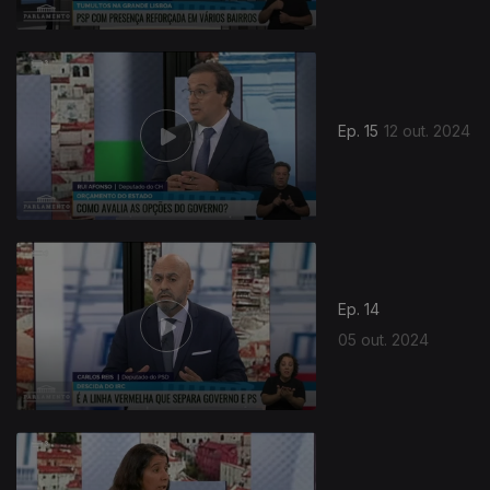
Ep. 15
12 out. 2024
Ep. 14
05 out. 2024