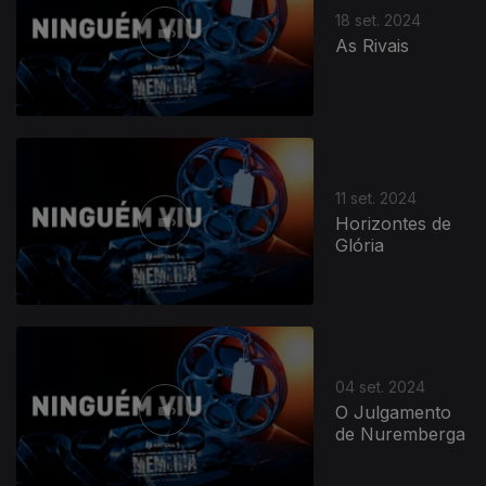
18 set. 2024
As Rivais
11 set. 2024
Horizontes de
Glória
04 set. 2024
O Julgamento
de Nuremberga