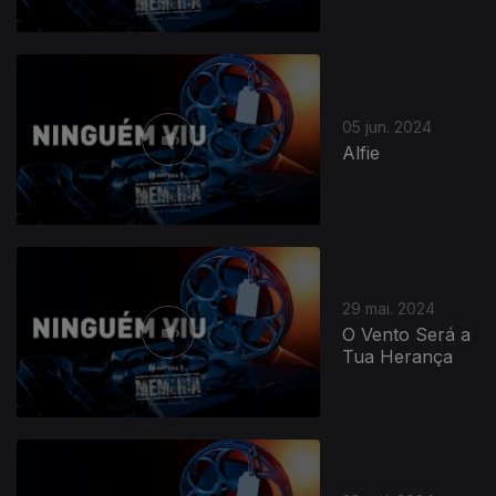
05 jun. 2024
Alfie
29 mai. 2024
O Vento Será a
Tua Herança
767872