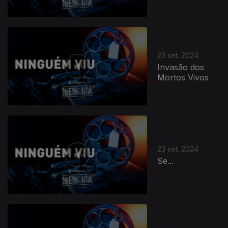
23 set. 2024
Invasão dos
Mortos Vivos
23 set. 2024
Se...
790112