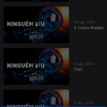
28 ago. 2024
A Colina Maldita
21 ago. 2024
Che!
21 ago. 2024