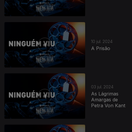
10 jul. 2024
A Prisão
776054
03 jul. 2024
As Lágrimas
Amargas de
Petra Von Kant