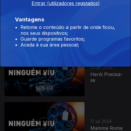
Entrar (utilizadores registados)
31 jul. 2024
Vantagens
Morgan - Um
Caso para
Retome o conteúdo a partir de onde ficou,
Tratamento
nos seus dispositivos;
Guarde programas favoritos;
Aceda à sua área pessoal;
24 jul. 2024
Herói Precisa-
se
17 jul. 2024
Mamma Roma