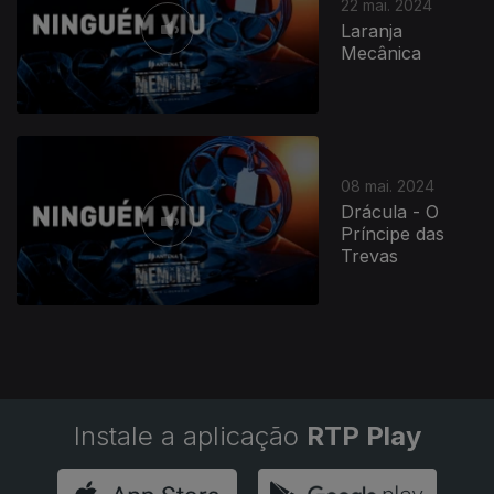
22 mai. 2024
Laranja
Mecânica
08 mai. 2024
Drácula - O
Príncipe das
Trevas
Instale a aplicação
RTP Play