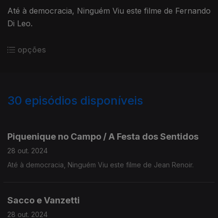
Até à democracia, Ninguém Viu este filme de Fernando
Di Leo.
opções
30
episódios disponíveis
790112
776054
767872
Piquenique no Campo / A Festa dos Sentidos
28 out. 2024
Até à democracia, Ninguém Viu este filme de Jean Renoir.
Sacco e Vanzetti
28 out. 2024