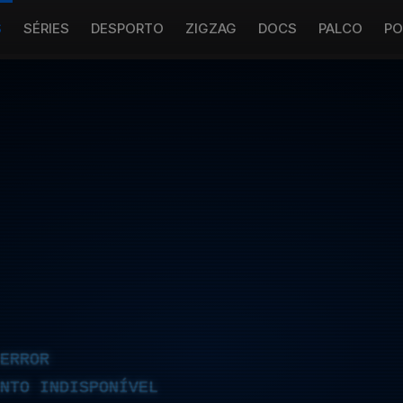
S
SÉRIES
DESPORTO
ZIGZAG
DOCS
PALCO
PO
ERROR
NTO INDISPONÍVEL