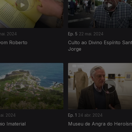
mai. 2024
Ep. 5
22 mai. 2024
Dom Roberto
Culto ao Divino Espírito San
Jorge
ai. 2024
Ep. 1
24 abr. 2024
io Imaterial
Museu de Angra do Heroís