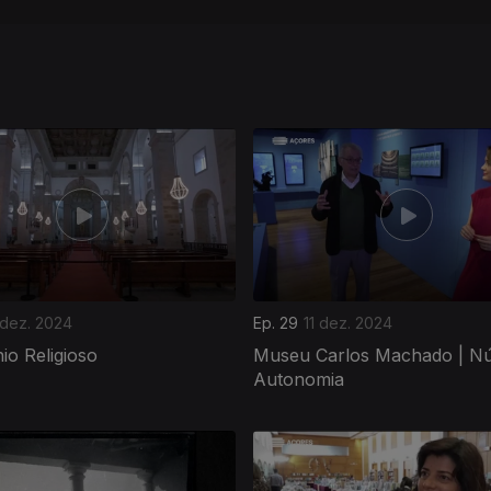
 dez. 2024
Ep. 29
11 dez. 2024
io Religioso
Museu Carlos Machado | Nú
Autonomia