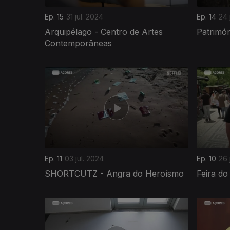
Ep. 15
31 jul. 2024
Ep. 14
24 
Arquipélago - Centro de Artes
Patrimón
Contemporâneas
776002
Ep. 11
03 jul. 2024
Ep. 10
26 
SHORTCUTZ - Angra do Heroísmo
Feira do