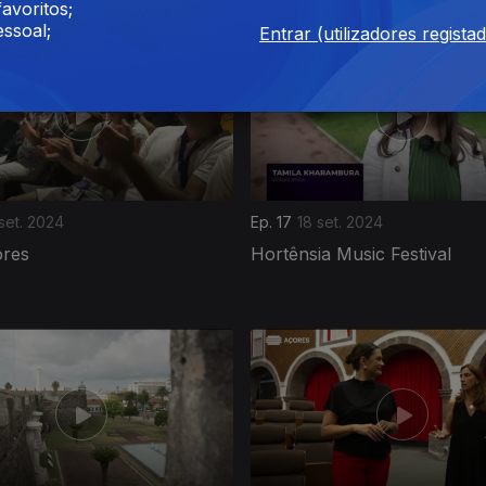
avoritos;
ssoal;
Entrar (utilizadores regista
set. 2024
Ep. 17
18 set. 2024
ores
Hortênsia Music Festival