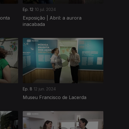
Ep. 12
10 jul. 2024
Ponta
Exposição | Abril: a aurora
inacabada
Ep. 8
12 jun. 2024
Museu Francisco de Lacerda