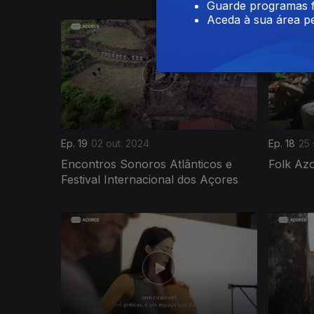
Guarde programas f
Aceda à sua área pe
Ep. 19
02 out. 2024
Ep. 18
25 
Encontros Sonoros Atlânticos e
Folk Az
Festival Internacional dos Açores