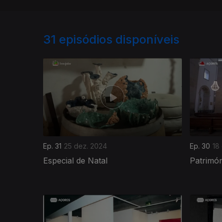
31
episódios disponíveis
Ep. 31
25 dez. 2024
Ep. 30
18
Especial de Natal
Patrimón