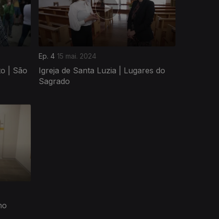
Ep. 4
15 mai. 2024
to | São
Igreja de Santa Luzia | Lugares do
Sagrado
mo