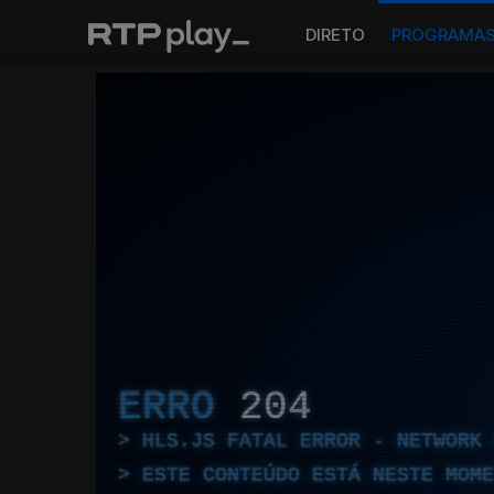
DIRETO
PROGRAMA
ERRO
204
HLS.JS FATAL ERROR - NETWORK 
ESTE CONTEÚDO ESTÁ NESTE MOME