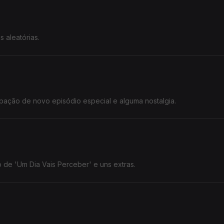
 aleatórias.
pação de novo episódio especial e alguma nostalgia.
de 'Um Dia Vais Perceber' e uns extras.