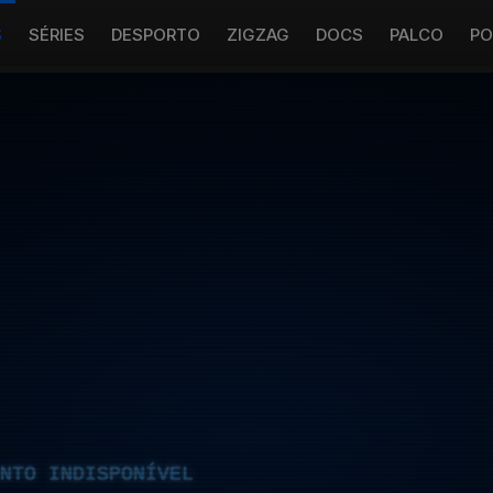
S
SÉRIES
DESPORTO
ZIGZAG
DOCS
PALCO
PO
NTO INDISPONÍVEL