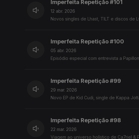
Imperfeita Repetição #101
12 abr. 2026
Novos singles de Lhast, TILT e discos d
Imperfeita Repetição #100
05 abr. 2026
Episódio especial com entrevista a Papill
Imperfeita Repetição #99
29 mar. 2026
Novo EP de Kid Cudi, single de Kappa Jott
Imperfeita Repetição #98
22 mar. 2026
Viagem ao universo holístico de Ca7riel &