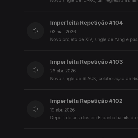
Novo single de ÍCARO, um regresso a Emin
Imperfeita Repetição #104
03 mai. 2026
Novo projeto de XIV, single de Yang e pa
Imperfeita Repetição #103
26 abr. 2026
Novo single de 6LACK, colaboração de Ris
Imperfeita Repetição #102
19 abr. 2026
Depois de uns dias em Espanha há hits do