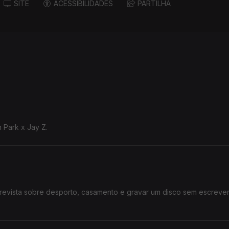
SITE
ACESSIBILIDADES
PARTILHA
n Park x Jay Z.
revista sobre desporto, casamento e gravar um disco sem escreve