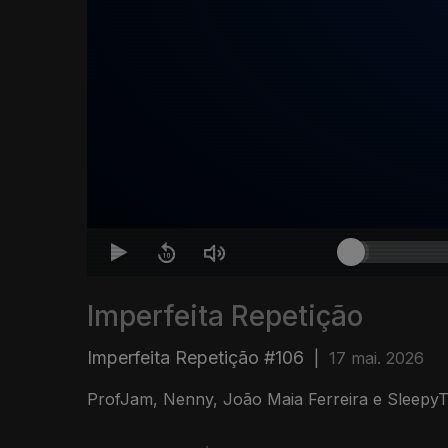
Imperfeita Repetição
Imperfeita Repetição #106
|
17 mai. 2026
ProfJam, Nenny, João Maia Ferreira e SleepyT