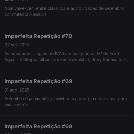
Num vai-e-vem entre clássicos e as novidades de setembro
com futebol à mistura.
Imperfeita Repetição #70
07 set. 2025
As novidades: singles de ÍCARO e nastyfactor, EP de Fred
Again... & Skepta, álbuns de Earl Sweatshirt, Joey Badass e JID.
Imperfeita Repetição #69
31 ago. 2025
Setembro é já amanhã: playlist com a energia necessária para
uma rentrée.
Imperfeita Repetição #68