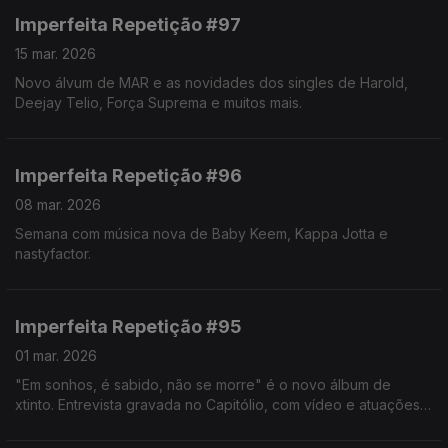
Imperfeita Repetição #97
15 mar. 2026
Novo álvum de MAR e as novidades dos singles de Harold,
Deejay Telio, Força Suprema e muitos mais.
Imperfeita Repetição #96
08 mar. 2026
Semana com música nova de Baby Keem, Kappa Jotta e
nastyfactor.
Imperfeita Repetição #95
01 mar. 2026
"Em sonhos, é sabido, não se morre" é o novo álbum de
xtinto. Entrevista gravada no Capitólio, com vídeo e atuações
disponíveis no YouTube da Antena 3.