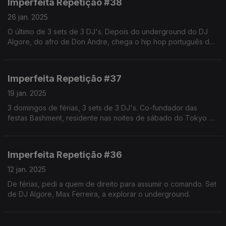
Imperfeita Repetição #38
26 jan. 2025
O último de 3 sets de 3 DJ's. Depois do underground do DJ
Algore, do afro de Don Andre, chega o hip hop português de
RICHIEP.
Imperfeita Repetição #37
19 jan. 2025
3 domingos de férias, 3 sets de 3 DJ's. Co-fundador das
festas Bashment, residente nas noites de sábado do Tokyo e
o melhor para explorar o universo afro: Don Andre.
Imperfeita Repetição #36
12 jan. 2025
De férias, pedi a quem de direito para assumir o comando. Set
de DJ Algore, Max Ferreira, a explorar o underground.