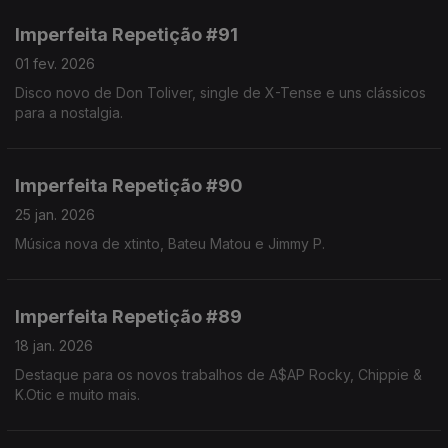
Imperfeita Repetição #91
01 fev. 2026
Disco novo de Don Toliver, single de X-Tense e uns clássicos
para a nostalgia.
Imperfeita Repetição #90
25 jan. 2026
Música nova de xtinto, Bateu Matou e Jimmy P.
Imperfeita Repetição #89
18 jan. 2026
Destaque para os novos trabalhos de A$AP Rocky, Chippie &
K.Otic e muito mais.