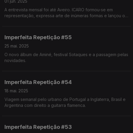
01 jun. 2025
A entrevista mensal foi até Aveiro. ICARO formou-se em
representação, expressa arte de inúmeras formas e lançou o
EP "DESCULPA QUALQUER COISA".
Imperfeita Repetição #55
25 mai. 2025
O novo álbum de Aminé, festival Sotaques e a passagem pelas
novidades.
Imperfeita Repetição #54
18 mai. 2025
Viagem semanal pelo urbano de Portugal a Inglaterra, Brasil e
Argentina com direito a guitarra flamenca.
Imperfeita Repetição #53