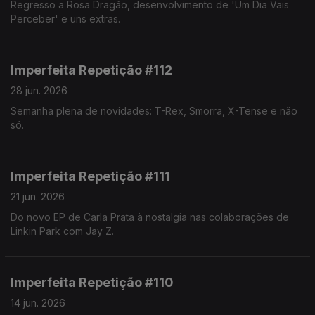
Regresso a Rosa Dragão, desenvolvimento de 'Um Dia Vais
Perceber' e uns extras.
Imperfeita Repetição #112
28 jun. 2026
Semanha plena de novidades: T-Rex, Smorra, X-Tense e não
só.
Imperfeita Repetição #111
21 jun. 2026
Do novo EP de Carla Prata à nostalgia nas colaborações de
Linkin Park com Jay Z.
Imperfeita Repetição #110
14 jun. 2026