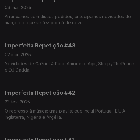
09 mar. 2025
Arrancamos com discos pedidos, antecipamos novidades de
março e o que se fez por cá de novo.
Imperfeita Repetição #43
02 mar. 2025
Novidades de Ca7riel & Paco Amoroso, Agir, SleepyThePrince
e DJ Dadda.
Imperfeita Repetição #42
23 fev. 2025
O regresso à música: uma playlist que incluí Portugal, E.U.A,
Inglaterra, Nigéria e Argélia.
Imperfeita Repetição #41