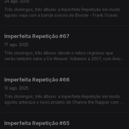
24 ago. 2025
Três domingos, três álbuns: a Imperfeita Repetição em modo
agosto viaja com a banda sonora de Blonde - Frank Ocean.
Imperfeita Repetição #67
17 ago. 2025
Três domingos, três álbuns: desde o mítico regresso que
verão também sabe a Da Weasel. Voltamos a 2007, com Amor,
Escárnio e Maldizer.
Imperfeita Repetição #66
10 ago. 2025
Três domingos, três álbuns: a Imperfeita Repetição em modo
agosto antecipa o novo projeto de Chance the Rapper com a
mixtape Coloring Book, vencedora de Grammy em 2017.
Imperfeita Repetição #65