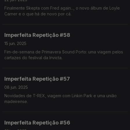
Finalmente Skepta com Fred again..., o novo álbum de Loyle
Carner e o que há de novo por cá.
Imperfeita Repetição #58
15 jun. 2025
Fim-de-semana de Primavera Sound Porto: uma viagem pelos
cartazes do festival da Invicta.
Imperfeita Repetição #57
08 jun. 2025
Novidades de T-REX, viagem com Linkin Park e uma união
madeirense.
Imperfeita Repetição #56