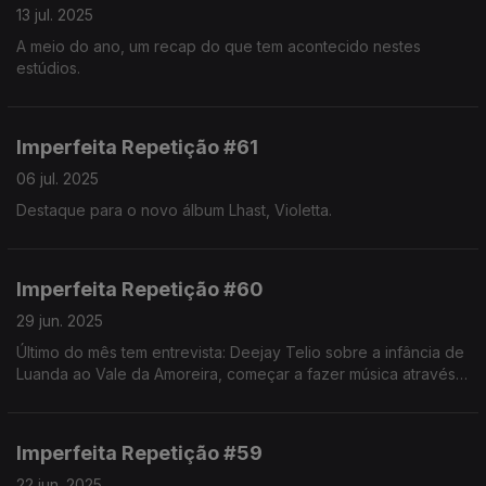
13 jul. 2025
A meio do ano, um recap do que tem acontecido nestes
estúdios.
Imperfeita Repetição #61
06 jul. 2025
Destaque para o novo álbum Lhast, Violetta.
Imperfeita Repetição #60
29 jun. 2025
Último do mês tem entrevista: Deejay Telio sobre a infância de
Luanda ao Vale da Amoreira, começar a fazer música através
de um programa do Governo e o mais recente álbum,
Reservado.
Imperfeita Repetição #59
22 jun. 2025