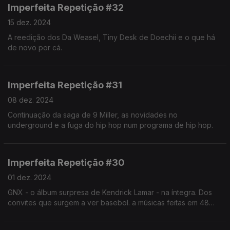
Imperfeita Repetição #32
15 dez. 2024
A reedição dos Da Weasel, Tiny Desk de Doechii e o que há
de novo por cá.
Imperfeita Repetição #31
08 dez. 2024
Continuação da saga de 9 Miller, as novidades no
underground e a fuga do hip hop num programa de hip hop.
Imperfeita Repetição #30
01 dez. 2024
GNX - o álbum surpresa de Kendrick Lamar - na íntegra. Dos
convites que surgem a ver basebol. a músicas feitas em 48
horas e trailers que nem entram no álbum.