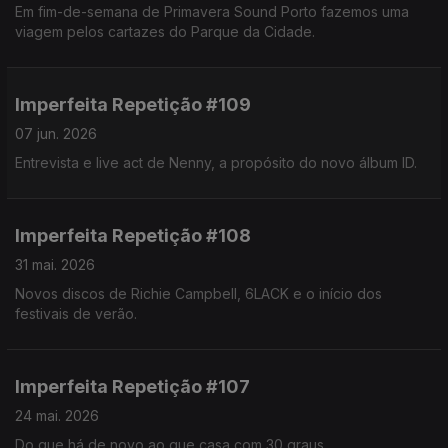
Em fim-de-semana de Primavera Sound Porto fazemos uma
viagem pelos cartazes do Parque da Cidade.
Imperfeita Repetição #109
07 jun. 2026
Entrevista e live act de Nenny, a propósito do novo álbum ID.
Imperfeita Repetição #108
31 mai. 2026
Novos discos de Richie Campbell, 6LACK e o início dos
festivais de verão.
Imperfeita Repetição #107
24 mai. 2026
Do que há de novo ao que casa com 30 graus.