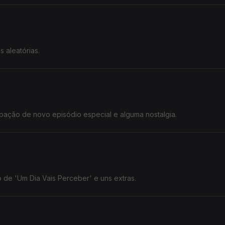
 aleatórias.
pação de novo episódio especial e alguma nostalgia.
de 'Um Dia Vais Perceber' e uns extras.