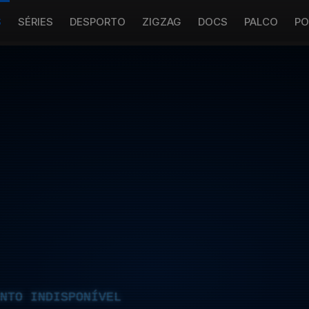
S
SÉRIES
DESPORTO
ZIGZAG
DOCS
PALCO
PO
NTO INDISPONÍVEL