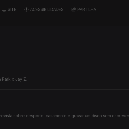
SITE
ACESSIBILIDADES
PARTILHA
n Park x Jay Z.
revista sobre desporto, casamento e gravar um disco sem escreve