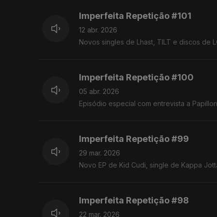
Imperfeita Repetição #101
12 abr. 2026
Novos singles de Lhast, TILT e discos d
Imperfeita Repetição #100
05 abr. 2026
Episódio especial com entrevista a Papill
Imperfeita Repetição #99
29 mar. 2026
Novo EP de Kid Cudi, single de Kappa Jott
Imperfeita Repetição #98
22 mar. 2026