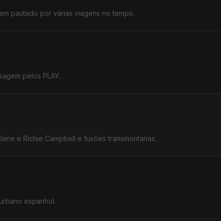
em pautado por várias viagens no tempo.
ssagem pelos PLAY.
lene e Richie Campbell e fusões transmontanas.
 urbano espanhol.