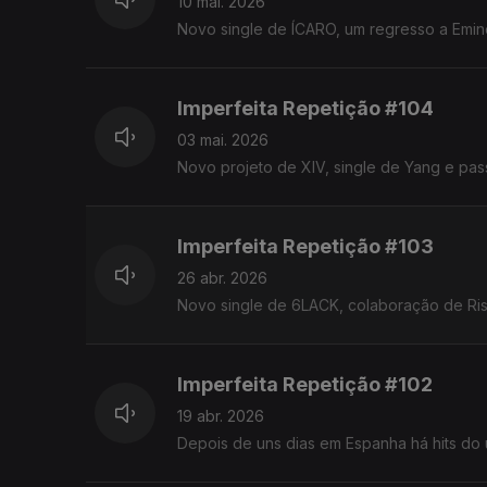
10 mai. 2026
Novo single de ÍCARO, um regresso a Emin
Imperfeita Repetição #104
03 mai. 2026
Novo projeto de XIV, single de Yang e pa
Imperfeita Repetição #103
26 abr. 2026
Novo single de 6LACK, colaboração de Ris
Imperfeita Repetição #102
19 abr. 2026
Depois de uns dias em Espanha há hits do