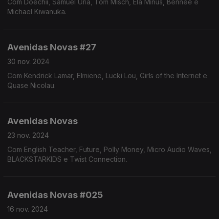
Com Doechii, Samuel Úria, Tom Misch, Ela Minus, Bennee e
Michael Kiwanuka.
Avenidas Novas #27
30 nov. 2024
Com Kendrick Lamar, Elmiene, Lucki Lou, Girls of the Internet e
Quase Nicolau.
Avenidas Novas
23 nov. 2024
Com English Teacher, Future, Polly Money, Micro Audio Waves,
BLACKSTARKIDS e Twist Connection.
Avenidas Novas #025
16 nov. 2024