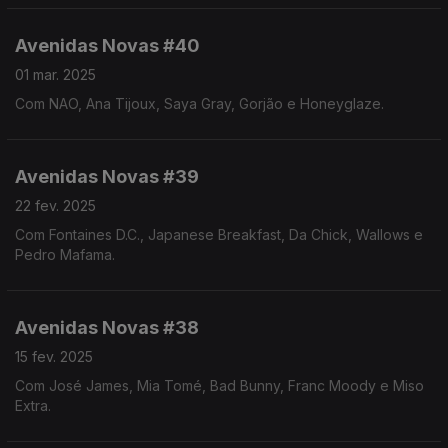
Avenidas Novas #40
01 mar. 2025
Com NAO, Ana Tijoux, Saya Gray, Gorjão e Honeyglaze.
Avenidas Novas #39
22 fev. 2025
Com Fontaines D.C., Japanese Breakfast, Da Chick, Wallows e
Pedro Mafama.
Avenidas Novas #38
15 fev. 2025
Com José James, Mia Tomé, Bad Bunny, Franc Moody e Miso
Extra.