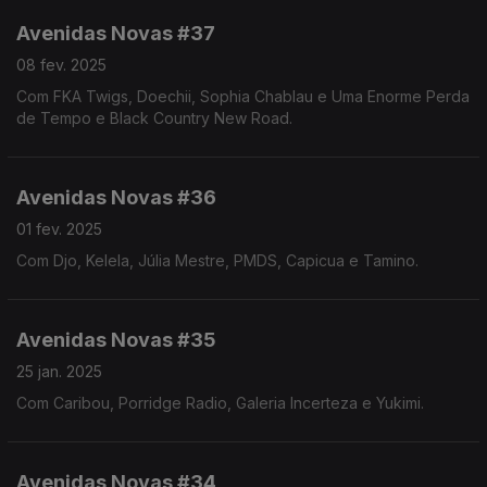
Avenidas Novas #37
08 fev. 2025
Com FKA Twigs, Doechii, Sophia Chablau e Uma Enorme Perda
de Tempo e Black Country New Road.
Avenidas Novas #36
01 fev. 2025
Com Djo, Kelela, Júlia Mestre, PMDS, Capicua e Tamino.
Avenidas Novas #35
25 jan. 2025
Com Caribou, Porridge Radio, Galeria Incerteza e Yukimi.
Avenidas Novas #34