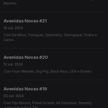
Marinho.
Avenidas Novas #21
19 out. 2024
Com Ela Minus, Paraguaii, Optometry, Obongjayar, Drake e
Ganso.
Avenidas Novas #20
12 out. 2024
Com Faye Webster, Biig Piig, Black Keys, LISA e Branko.
Avenidas Novas #19
05 out. 2024
Com Fitju Kitxora, Primal Scream, Kit Sebastian, Beautify
Junkyards e Four Tet.