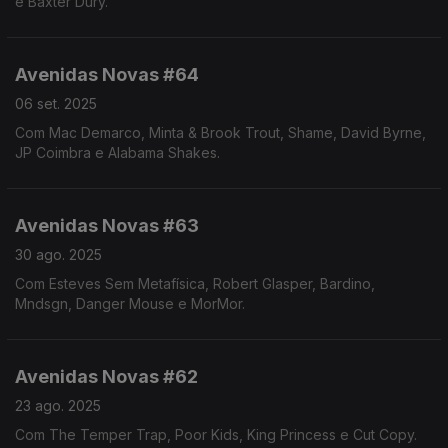
e Baxter Dury.
Avenidas Novas #64
06 set. 2025
Com Mac Demarco, Minta & Brook Trout, Shame, David Byrne,
JP Coimbra e Alabama Shakes.
Avenidas Novas #63
30 ago. 2025
Com Esteves Sem Metafísica, Robert Glasper, Bardino,
Mndsgn, Danger Mouse e MorMor.
Avenidas Novas #62
23 ago. 2025
Com The Temper Trap, Poor Kids, King Princess e Cut Copy.