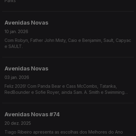
Parks
Avenidas Novas
10 jan. 2026
Com Robyn, Father John Misty, Caio e Benjamim, Sault, Capyac
e SAULT.
Avenidas Novas
03 jan. 2026
Feliz 2026! Com Panda Bear e Cass McCombs, Tatanka,
RedBounder e Sofie Royer, ainda Sam. A. Smith e Swimming
Paul.
Avenidas Novas #74
20 dez. 2025
Tiago Ribeiro apresenta as escolhas dos Melhores do Ano