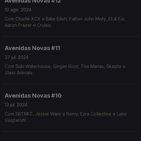
Avenidas Novas #12
10 ago. 2024
Com Charlie XCX e Billie Eilish, Father John Misty, Eli & Fur,
Aaron Frazer e Cruisic.
Avenidas Novas #11
27 jul. 2024
Com Suki Waterhouse, Ginger Root, The Marias, Skepta e
Glass Animals.
Avenidas Novas #10
13 jul. 2024
Com SBTRKT, Jessie Ware e Romy, Ezra Collective e Lana
Gasparotti.