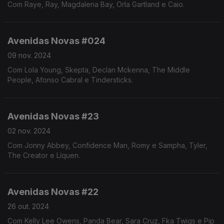
Com Raye, Ray, Magdalena Bay, Orla Gartland e Caio.
Avenidas Novas #024
09 nov. 2024
Com Lola Young, Skepta, Declan Mckenna, The Middle
People, Afonso Cabral e Tindersticks.
Avenidas Novas #23
02 nov. 2024
Com Jonny Abbey, Confidence Man, Romy e Sampha, Tyler,
The Creator e Líquen.
Avenidas Novas #22
26 out. 2024
Com Kelly Lee Owens, Panda Bear, Sara Cruz, Fka Twigs e Pip