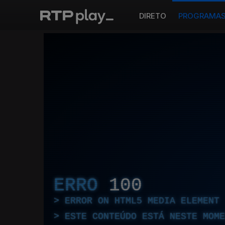
DIRETO
PROGRAMA
ERRO
100
ERROR ON HTML5 MEDIA ELEMENT
ESTE CONTEÚDO ESTÁ NESTE MOME