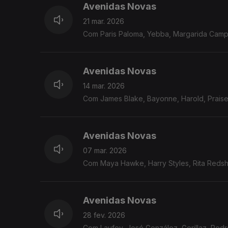
Avenidas Novas
21 mar. 2026
Com Paris Paloma, Yebba, Margarida Campe
Avenidas Novas
14 mar. 2026
Com James Blake, Bayonne, Harold, Prais
Avenidas Novas
07 mar. 2026
Com Maya Hawke, Harry Styles, Rita Reds
Avenidas Novas
28 fev. 2026
Com Laufey, José González, Gorillaz, Ped