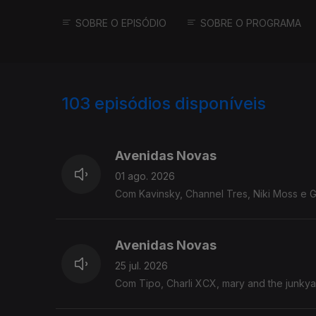
SOBRE O EPISÓDIO
SOBRE O PROGRAMA
103
episódios disponíveis
926258
905867
Avenidas Novas
01 ago. 2026
Com Kavinsky, Channel Tres, Niki Moss e 
Avenidas Novas
25 jul. 2026
Com Tipo, Charli XCX, mary and the junky