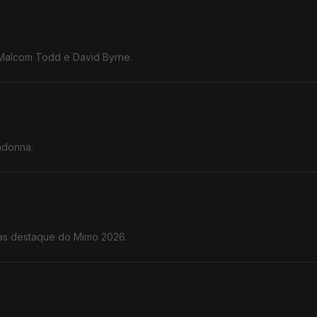
 Malcom Todd e David Byrne.
adonna.
tas destaque do Mimo 2026.