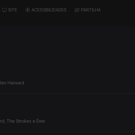
SITE
ACESSIBILIDADES
PARTILHA
Glen Hansard
ard, The Strokes e Éme