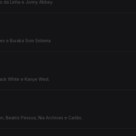
o da Linha e Jonny Abbey.
akes e Buraka Som Sistema
Jack White e Kanye West.
, Beatriz Pessoa, Nia Archives e Carlão.