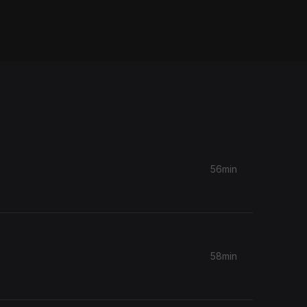
56min
58min