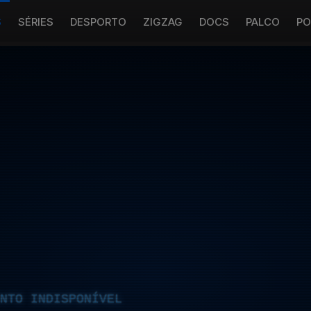
S
SÉRIES
DESPORTO
ZIGZAG
DOCS
PALCO
PO
NTO INDISPONÍVEL