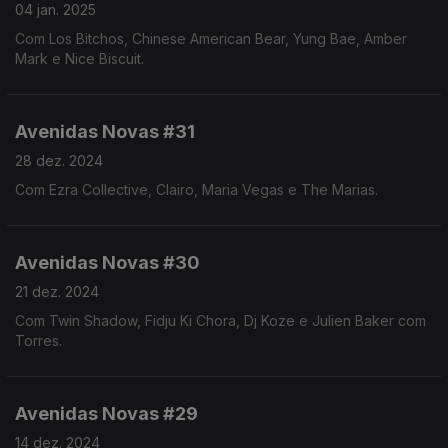
04 jan. 2025
Com Los Bitchos, Chinese American Bear, Yung Bae, Amber
Mark e Nice Biscuit.
Avenidas Novas #31
28 dez. 2024
Com Ezra Collective, Clairo, Maria Vegas e The Marias.
Avenidas Novas #30
21 dez. 2024
Com Twin Shadow, Fidju Ki Chora, Dj Koze e Julien Baker com
Torres.
Avenidas Novas #29
14 dez. 2024