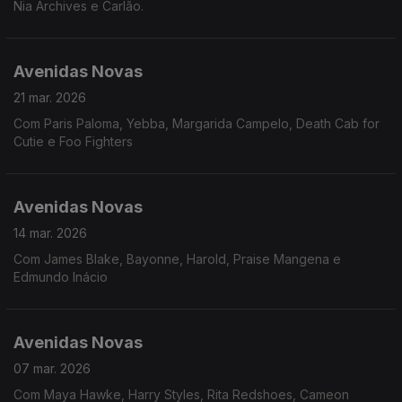
Nia Archives e Carlão.
Avenidas Novas
21 mar. 2026
Com Paris Paloma, Yebba, Margarida Campelo, Death Cab for
Cutie e Foo Fighters
Avenidas Novas
14 mar. 2026
Com James Blake, Bayonne, Harold, Praise Mangena e
Edmundo Inácio
Avenidas Novas
07 mar. 2026
Com Maya Hawke, Harry Styles, Rita Redshoes, Cameon