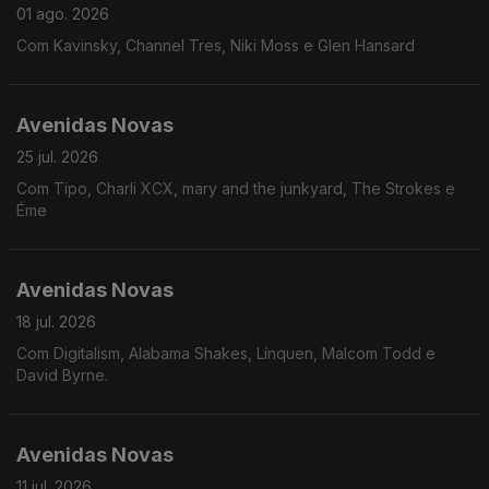
01 ago. 2026
Com Kavinsky, Channel Tres, Niki Moss e Glen Hansard
Avenidas Novas
25 jul. 2026
Com Tipo, Charli XCX, mary and the junkyard, The Strokes e
Éme
Avenidas Novas
18 jul. 2026
Com Digitalism, Alabama Shakes, Línquen, Malcom Todd e
David Byrne.
Avenidas Novas
11 jul. 2026