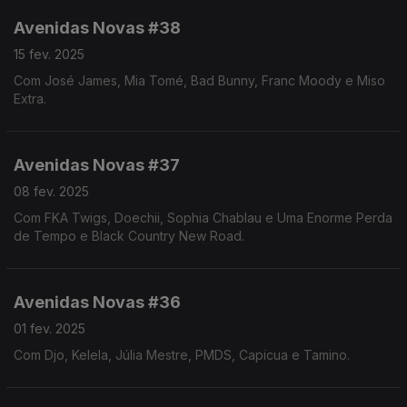
Avenidas Novas #38
15 fev. 2025
Com José James, Mia Tomé, Bad Bunny, Franc Moody e Miso
Extra.
Avenidas Novas #37
08 fev. 2025
Com FKA Twigs, Doechii, Sophia Chablau e Uma Enorme Perda
de Tempo e Black Country New Road.
Avenidas Novas #36
01 fev. 2025
Com Djo, Kelela, Júlia Mestre, PMDS, Capicua e Tamino.