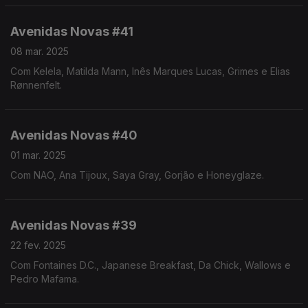
Avenidas Novas #41
08 mar. 2025
Com Kelela, Matilda Mann, Inês Marques Lucas, Grimes e Elias
Rønnenfelt.
Avenidas Novas #40
01 mar. 2025
Com NAO, Ana Tijoux, Saya Gray, Gorjão e Honeyglaze.
Avenidas Novas #39
22 fev. 2025
Com Fontaines D.C., Japanese Breakfast, Da Chick, Wallows e
Pedro Mafama.