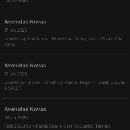
Jessie Ware
Avenidas Novas
17 jan. 2026
Com Mitski, Kim Gordon, Flea+Thom Yorke, Alex D'Alva e Arlo
Parks
Avenidas Novas
10 jan. 2026
Com Robyn, Father John Misty, Caio e Benjamim, Sault, Capyac
e SAULT.
Avenidas Novas
03 jan. 2026
Feliz 2026! Com Panda Bear e Cass McCombs, Tatanka,