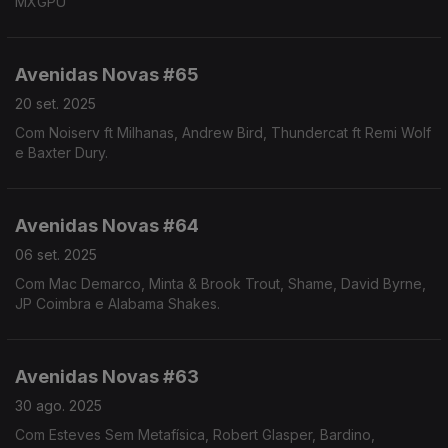
MXGPU
Avenidas Novas #65
20 set. 2025
Com Noiserv ft Milhanas, Andrew Bird, Thundercat ft Remi Wolf
e Baxter Dury.
Avenidas Novas #64
06 set. 2025
Com Mac Demarco, Minta & Brook Trout, Shame, David Byrne,
JP Coimbra e Alabama Shakes.
Avenidas Novas #63
30 ago. 2025
Com Esteves Sem Metafísica, Robert Glasper, Bardino,