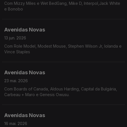
Com Mizzy Miles e Wet BedGang, Mike D, Interpol,Jack White
e Bonobo
Avenidas Novas
13 jun. 2026
Com Role Model, Modest Mouse, Stephen Wilson Jr, Iolanda e
Vince Staples
Avenidas Novas
23 mai. 2026
Com Boards of Canada, Aldous Harding, Capital da Bulgária,
Carbeau + Maro e Genesis Owusu.
Avenidas Novas
16 mai. 2026