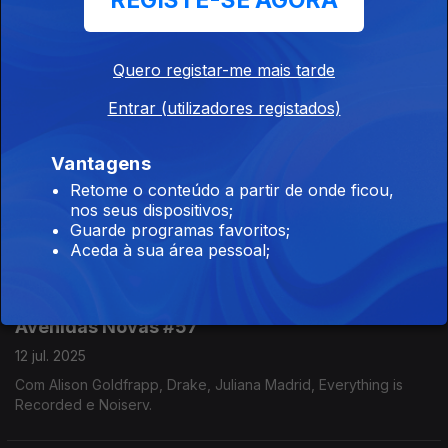
REGISTE-SE AGORA
Avenidas Novas #59
Quero registar-me mais tarde
26 jul. 2025
Com Don West, Tame Impala, Tyler the Creator, Barry White
Entrar (utilizadores registados)
Gone Wrong e Jamie XX.
Vantagens
Retome o conteúdo a partir de onde ficou,
Avenidas Novas #58
nos seus dispositivos;
19 jul. 2025
Guarde programas favoritos;
Aceda à sua área pessoal;
Com Chico Bernardes, Kokoroko, Geli Haha e Wet Leg.
Avenidas Novas #57
12 jul. 2025
Com Alison Goldfrapp, Drake, Juliana Madrid, Everything is
Recorded e Noiserv.