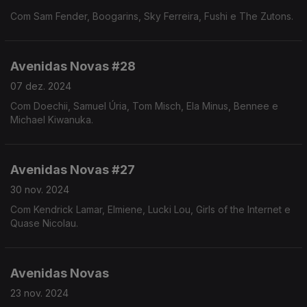
Com Sam Fender, Boogarins, Sky Ferreira, Fushi e The Zutons.
Avenidas Novas #28
07 dez. 2024
Com Doechii, Samuel Úria, Tom Misch, Ela Minus, Bennee e
Michael Kiwanuka.
Avenidas Novas #27
30 nov. 2024
Com Kendrick Lamar, Elmiene, Lucki Lou, Girls of the Internet e
Quase Nicolau.
Avenidas Novas
23 nov. 2024