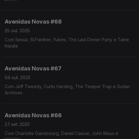
Avenidas Novas #68
25 out. 2025
Com Sessa, St.Panther, Yukimi, The Last Dinner Party e Tame
Impala
Avenidas Novas #67
04 out. 2025
Com Jeff Tweedy, Curtis Harding, The Temper Trap e Sudan
Archives.
Avenidas Novas #66
27 set. 2025
Com Charlotte Gainsbourg, Daniel Caesar, John Maus e