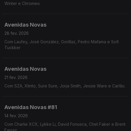
Winter e Chromeo.
Avenidas Novas
28 fev. 2026
Com Laufey, José González, Gorillaz, Pedro Mafama e Sofi
Tuckker
Avenidas Novas
21 fev. 2026
Com SZA, Xtinto, Sure Sure, Jorja Smith, Jessie Ware e Carlão.
Avenidas Novas #81
14 fev. 2026
Com Charlie XCX, Lykke Li, David Fonseca, Chet Faker e Brent
Faiyaz.