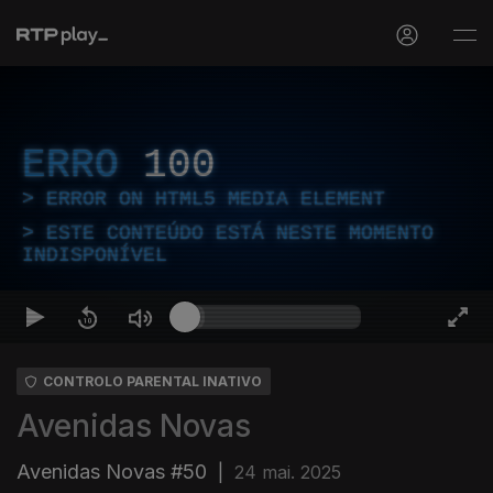
ERRO
100
ERROR ON HTML5 MEDIA ELEMENT
ESTE CONTEÚDO ESTÁ NESTE MOMENTO
INDISPONÍVEL
CONTROLO PARENTAL INATIVO
Avenidas Novas
Avenidas Novas #50
|
24 mai. 2025