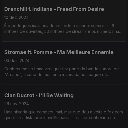
Drenchill f. Indiiana - Freed From Desire
10 dez. 2024
É o português mais ouvido em todo o mundo: soma mais 9
milhões de ouvintes, 50 milhões de streams e os números não
param de aumentar.
Stromae ft. Pomme - Ma Meilleure Ennemie
03 dez. 2024
Conhecemos o tema viral que faz parte da banda sonora de
"Arcane", a série do momento inspirada no League of
Legends.
Cian Ducrot - I'll Be Waiting
26 nov. 2024
Uma historia que começou mal, mas que deu a volta e fez com
que este artista pop irlandês passasse a ser conhecido no
mundo inteiro.