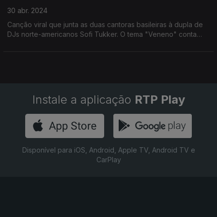
30 abr. 2024
Canção viral que junta as duas cantoras basileiras à dupla de
DJs norte-americanos Sofi Tukker. O tema "Veneno" conta
com mais de 40 milhões de visualizações nas várias
plataformas.
Instale a aplicação
RTP Play
Disponível para iOS, Android, Apple TV, Android TV e
CarPlay