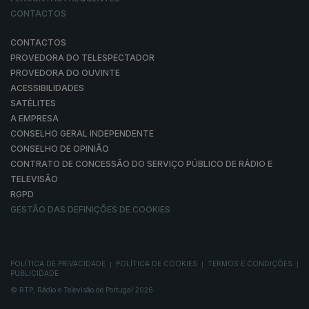
CONTACTOS
CONTACTOS
PROVEDORA DO TELESPECTADOR
PROVEDORA DO OUVINTE
ACESSIBILIDADES
SATÉLITES
A EMPRESA
CONSELHO GERAL INDEPENDENTE
CONSELHO DE OPINIÃO
CONTRATO DE CONCESSÃO DO SERVIÇO PÚBLICO DE RÁDIO E
TELEVISÃO
RGPD
GESTÃO DAS DEFINIÇÕES DE COOKIES
POLÍTICA DE PRIVACIDADE
POLÍTICA DE COOKIES
TERMOS E CONDIÇÕES
|
|
|
PUBLICIDADE
© RTP, Rádio e Televisão de Portugal 2026