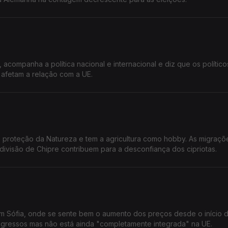
, acompanha a política nacional e internacional e diz que os político
 afetam a relação com a UE.
 proteção da Natureza e tem a agricultura como hobby. As migraçõ
divisão de Chipre contribuem para a desconfiança dos cipriotas.
e em Sófia, onde se sente bem o aumento dos preços desde o início 
progressos mas não está ainda "completamente integrada" na UE.