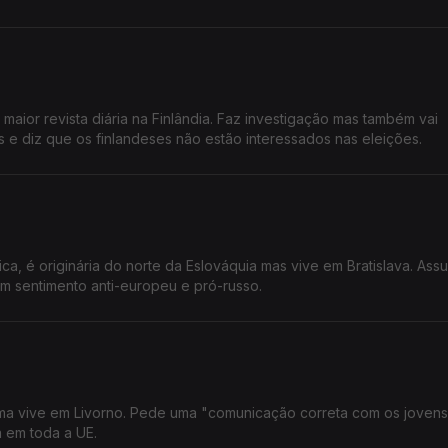
a maior revista diária na Finlândia. Faz investigação mas também vai
e diz que os finlandeses não estão interessados nas eleições.
ca, é originária do norte da Eslováquia mas vive em Bratislava. As
m sentimento anti-europeu e pró-russo.
ma vive em Livorno. Pede uma "comunicação correta com os jovens
a em toda a UE.