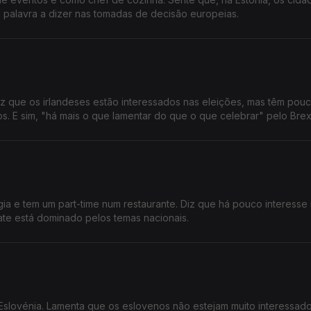
palavra a dizer nas tomadas de decisão europeias.
Diz que os irlandeses estão interessados nas eleições, mas têm pou
s. E sim, "há mais o que lamentar do que o que celebrar" pelo Brex
gia e tem um part-time num restaurante. Diz que há pouco interesse
te está dominado pelos temas nacionais.
 Eslovénia. Lamenta que os eslovenos não estejam muito interessad