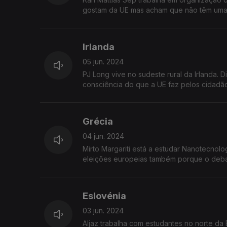
gostam da UE mas acham que não têm uma 
Irlanda
05 jun. 2024
PJ Long vive no sudeste rural da Irlanda. 
consciência do que a UE faz pelos cidadão
Grécia
04 jun. 2024
Mirto Margariti está a estudar Nanotecnolo
eleições europeias também porque o deba
Eslovénia
03 jun. 2024
Aljaz trabalha com estudantes no norte da