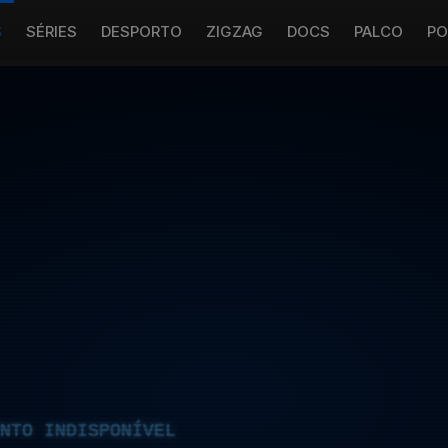
S
SÉRIES
DESPORTO
ZIGZAG
DOCS
PALCO
PO
NTO INDISPONÍVEL