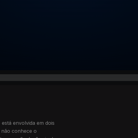
 está envolvida em dois
a não conhece o