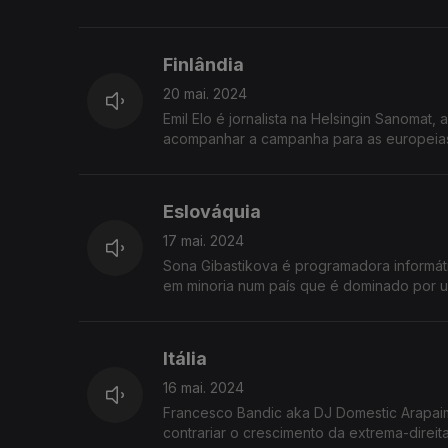
Finlândia
20 mai. 2024
Emil Elo é jornalista na Helsingin Sanomat, 
acompanhar a campanha para as europeias 
Eslováquia
17 mai. 2024
Sona Gibastikova é programadora informáti
em minoria num país que é dominado por u
Itália
16 mai. 2024
Francesco Bandic aka DJ Domestic Arapai
contrariar o crescimento da extrema-direit