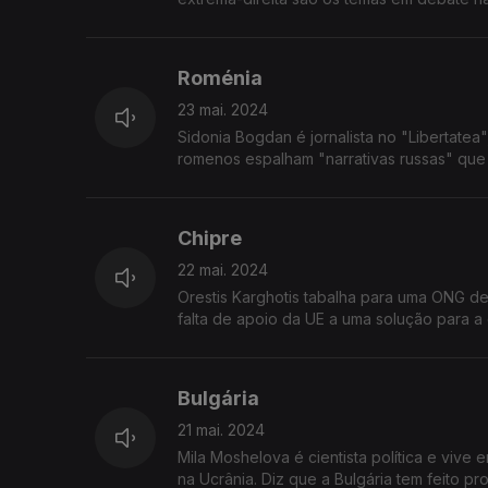
Roménia
23 mai. 2024
Sidonia Bogdan é jornalista no "Libertatea"
romenos espalham "narrativas russas" que
Chipre
22 mai. 2024
Orestis Karghotis tabalha para uma ONG de
falta de apoio da UE a uma solução para a 
Bulgária
21 mai. 2024
Mila Moshelova é cientista política e viv
na Ucrânia. Diz que a Bulgária tem feito 