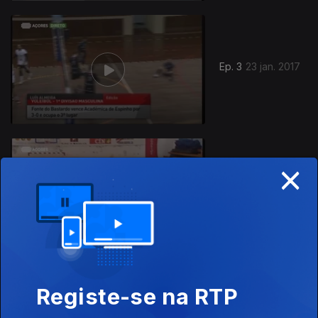
Ep. 3
23 jan. 2017
×
Ep. 2
16 jan. 2017
Registe-se na RTP
Ep. 1
09 jan. 2017