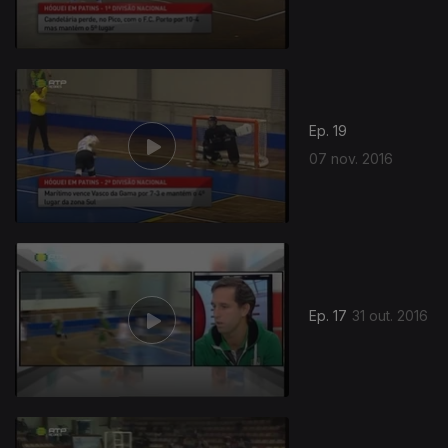
Ep. 19
07 nov. 2016
Ep. 17
31 out. 2016
235035