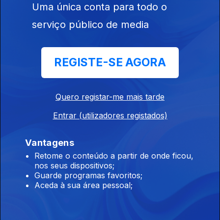
Uma única conta para todo o
serviço público de media
REGISTE-SE AGORA
Ep. 25
19 dez. 2016
Quero registar-me mais tarde
Entrar (utilizadores registados)
Vantagens
Retome o conteúdo a partir de onde ficou,
Ep. 24
nos seus dispositivos;
Guarde programas favoritos;
12 dez. 2016
Aceda à sua área pessoal;