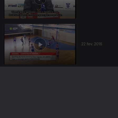
22 fev. 2016
223966
15 fev. 2016